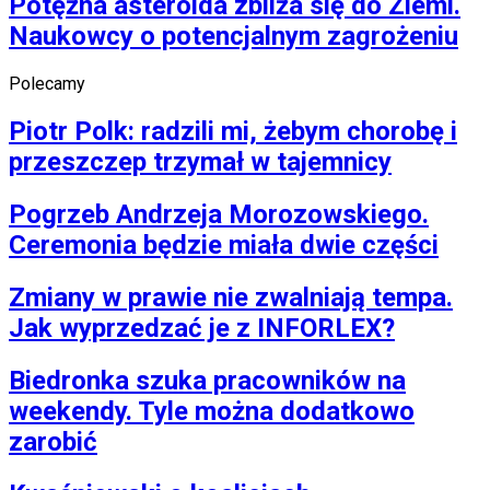
Potężna asteroida zbliża się do Ziemi.
Naukowcy o potencjalnym zagrożeniu
Polecamy
Piotr Polk: radzili mi, żebym chorobę i
przeszczep trzymał w tajemnicy
Pogrzeb Andrzeja Morozowskiego.
Ceremonia będzie miała dwie części
Zmiany w prawie nie zwalniają tempa.
Jak wyprzedzać je z INFORLEX?
Biedronka szuka pracowników na
weekendy. Tyle można dodatkowo
zarobić