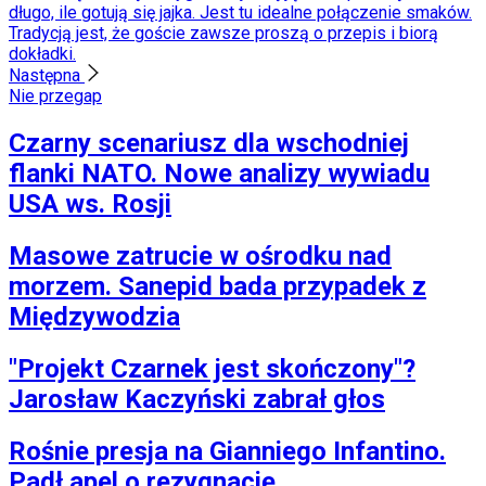
długo, ile gotują się jajka. Jest tu idealne połączenie smaków.
Tradycją jest, że goście zawsze proszą o przepis i biorą
dokładki.
Następna
Nie przegap
Czarny scenariusz dla wschodniej
flanki NATO. Nowe analizy wywiadu
USA ws. Rosji
Masowe zatrucie w ośrodku nad
morzem. Sanepid bada przypadek z
Międzywodzia
"Projekt Czarnek jest skończony"?
Jarosław Kaczyński zabrał głos
Rośnie presja na Gianniego Infantino.
Padł apel o rezygnację