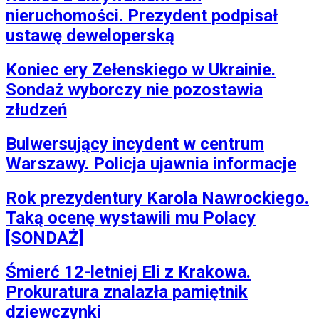
nieruchomości. Prezydent podpisał
ustawę deweloperską
Koniec ery Zełenskiego w Ukrainie.
Sondaż wyborczy nie pozostawia
złudzeń
Bulwersujący incydent w centrum
Warszawy. Policja ujawnia informacje
Rok prezydentury Karola Nawrockiego.
Taką ocenę wystawili mu Polacy
[SONDAŻ]
Śmierć 12-letniej Eli z Krakowa.
Prokuratura znalazła pamiętnik
dziewczynki