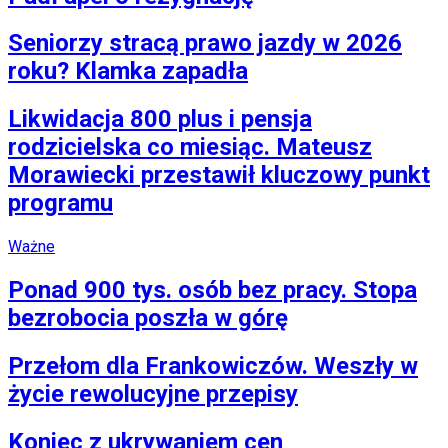
Seniorzy stracą prawo jazdy w 2026
roku? Klamka zapadła
Likwidacja 800 plus i pensja
rodzicielska co miesiąc. Mateusz
Morawiecki przestawił kluczowy punkt
programu
Ważne
Ponad 900 tys. osób bez pracy. Stopa
bezrobocia poszła w górę
Przełom dla Frankowiczów. Weszły w
życie rewolucyjne przepisy
Koniec z ukrywaniem cen