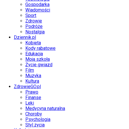
Gospodarka
Wiadomości
Sport
Zdrowie
Podróże
Nostalgia
Dziennik.pl
Kobieta
Kody rabatowe
Edukacja
Moja szkoła
Życie gwiazd
Film
Muzyka
Kultura
ZdrowieGO.pl
Prawo
Finanse
Leki
Medycyna naturalna
Choroby
Psychologia
Styl życia