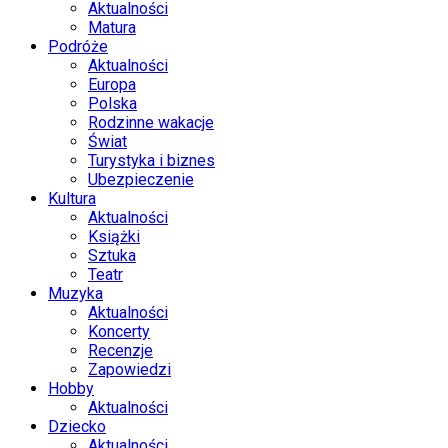
Aktualności
Matura
Podróże
Aktualności
Europa
Polska
Rodzinne wakacje
Świat
Turystyka i biznes
Ubezpieczenie
Kultura
Aktualności
Książki
Sztuka
Teatr
Muzyka
Aktualności
Koncerty
Recenzje
Zapowiedzi
Hobby
Aktualności
Dziecko
Aktualności