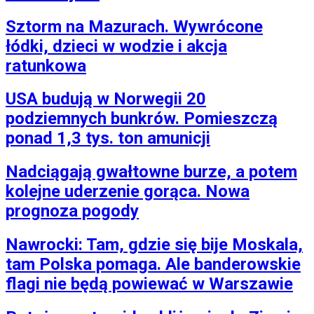
Sztorm na Mazurach. Wywrócone
łódki, dzieci w wodzie i akcja
ratunkowa
USA budują w Norwegii 20
podziemnych bunkrów. Pomieszczą
ponad 1,3 tys. ton amunicji
Nadciągają gwałtowne burze, a potem
kolejne uderzenie gorąca. Nowa
prognoza pogody
Nawrocki: Tam, gdzie się bije Moskala,
tam Polska pomaga. Ale banderowskie
flagi nie będą powiewać w Warszawie