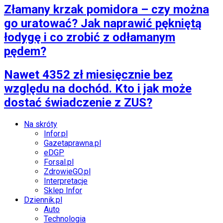
Złamany krzak pomidora – czy można
go uratować? Jak naprawić pękniętą
łodygę i co zrobić z odłamanym
pędem?
Nawet 4352 zł miesięcznie bez
względu na dochód. Kto i jak może
dostać świadczenie z ZUS?
Na skróty
Infor.pl
Gazetaprawna.pl
eDGP
Forsal.pl
ZdrowieGO.pl
Interpretacje
Sklep Infor
Dziennik.pl
Auto
Technologia