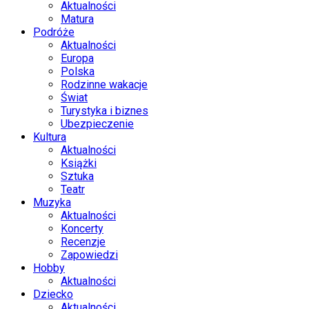
Aktualności
Matura
Podróże
Aktualności
Europa
Polska
Rodzinne wakacje
Świat
Turystyka i biznes
Ubezpieczenie
Kultura
Aktualności
Książki
Sztuka
Teatr
Muzyka
Aktualności
Koncerty
Recenzje
Zapowiedzi
Hobby
Aktualności
Dziecko
Aktualności