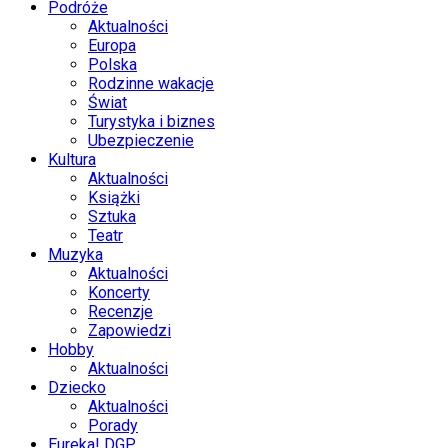
Podróże
Aktualności
Europa
Polska
Rodzinne wakacje
Świat
Turystyka i biznes
Ubezpieczenie
Kultura
Aktualności
Książki
Sztuka
Teatr
Muzyka
Aktualności
Koncerty
Recenzje
Zapowiedzi
Hobby
Aktualności
Dziecko
Aktualności
Porady
Eureka! DGP