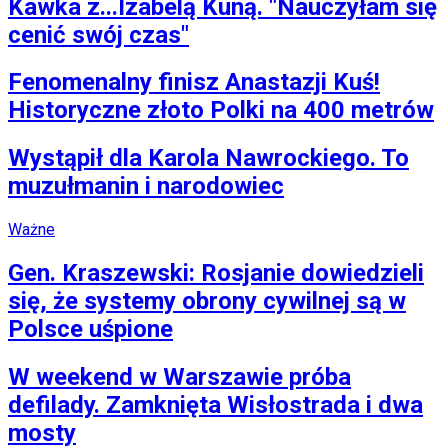
Kawka z...Izabelą Kuną. "Nauczyłam się
cenić swój czas"
Fenomenalny finisz Anastazji Kuś!
Historyczne złoto Polki na 400 metrów
Wystąpił dla Karola Nawrockiego. To
muzułmanin i narodowiec
Ważne
Gen. Kraszewski: Rosjanie dowiedzieli
się, że systemy obrony cywilnej są w
Polsce uśpione
W weekend w Warszawie próba
defilady. Zamknięta Wisłostrada i dwa
mosty