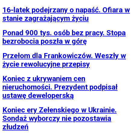
16-latek podejrzany o napaść. Ofiara w
stanie zagrażającym życiu
Ponad 900 tys. osób bez pracy. Stopa
bezrobocia poszła w górę
Przełom dla Frankowiczów. Weszły w
życie rewolucyjne przepisy
Koniec z ukrywaniem cen
nieruchomości. Prezydent podpisał
ustawę deweloperską
Koniec ery Zełenskiego w Ukrainie.
Sondaż wyborczy nie pozostawia
złudzeń