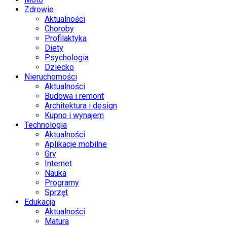
Zdrowie
Aktualności
Choroby
Profilaktyka
Diety
Psychologia
Dziecko
Nieruchomości
Aktualności
Budowa i remont
Architektura i design
Kupno i wynajem
Technologia
Aktualności
Aplikacje mobilne
Gry
Internet
Nauka
Programy
Sprzęt
Edukacja
Aktualności
Matura