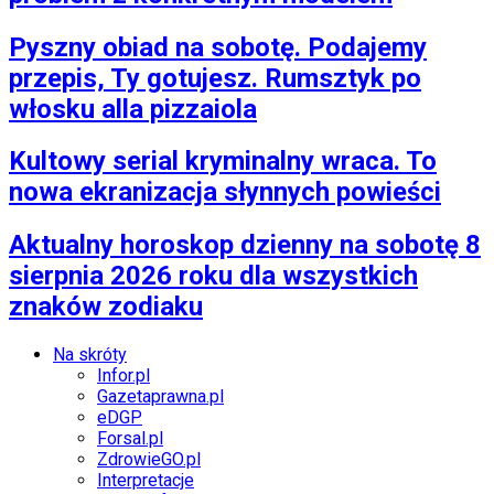
Pyszny obiad na sobotę. Podajemy
przepis, Ty gotujesz. Rumsztyk po
włosku alla pizzaiola
Kultowy serial kryminalny wraca. To
nowa ekranizacja słynnych powieści
Aktualny horoskop dzienny na sobotę 8
sierpnia 2026 roku dla wszystkich
znaków zodiaku
Na skróty
Infor.pl
Gazetaprawna.pl
eDGP
Forsal.pl
ZdrowieGO.pl
Interpretacje