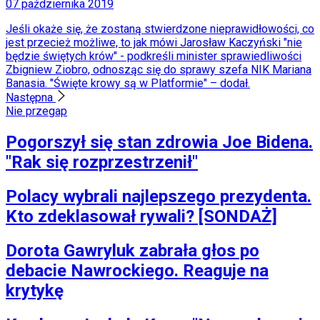
07 października 2019
Jeśli okaże się, że zostaną stwierdzone nieprawidłowości, co
jest przecież możliwe, to jak mówi Jarosław Kaczyński "nie
będzie świętych krów" - podkreśli minister sprawiedliwości
Zbigniew Ziobro, odnosząc się do sprawy szefa NIK Mariana
Banasia. "Święte krowy są w Platformie" – dodał.
Następna
Nie przegap
Pogorszył się stan zdrowia Joe Bidena.
"Rak się rozprzestrzenił"
Polacy wybrali najlepszego prezydenta.
Kto zdeklasował rywali? [SONDAŻ]
Dorota Gawryluk zabrała głos po
debacie Nawrockiego. Reaguje na
krytykę