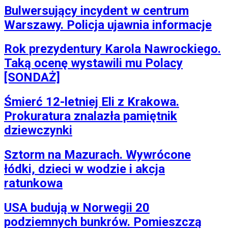
Bulwersujący incydent w centrum
Warszawy. Policja ujawnia informacje
Rok prezydentury Karola Nawrockiego.
Taką ocenę wystawili mu Polacy
[SONDAŻ]
Śmierć 12-letniej Eli z Krakowa.
Prokuratura znalazła pamiętnik
dziewczynki
Sztorm na Mazurach. Wywrócone
łódki, dzieci w wodzie i akcja
ratunkowa
USA budują w Norwegii 20
podziemnych bunkrów. Pomieszczą