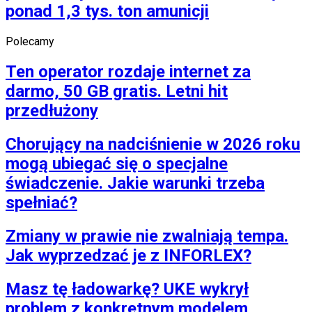
ponad 1,3 tys. ton amunicji
Polecamy
Ten operator rozdaje internet za
darmo, 50 GB gratis. Letni hit
przedłużony
Chorujący na nadciśnienie w 2026 roku
mogą ubiegać się o specjalne
świadczenie. Jakie warunki trzeba
spełniać?
Zmiany w prawie nie zwalniają tempa.
Jak wyprzedzać je z INFORLEX?
Masz tę ładowarkę? UKE wykrył
problem z konkretnym modelem