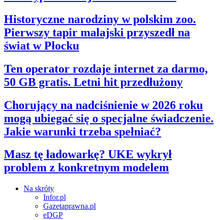
Historyczne narodziny w polskim zoo.
Pierwszy tapir malajski przyszedł na
świat w Płocku
Ten operator rozdaje internet za darmo,
50 GB gratis. Letni hit przedłużony
Chorujący na nadciśnienie w 2026 roku
mogą ubiegać się o specjalne świadczenie.
Jakie warunki trzeba spełniać?
Masz tę ładowarkę? UKE wykrył
problem z konkretnym modelem
Na skróty
Infor.pl
Gazetaprawna.pl
eDGP