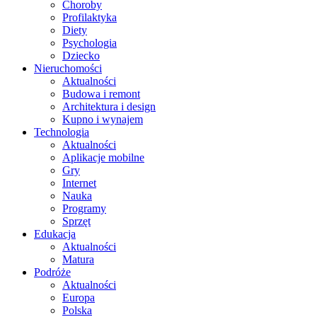
Choroby
Profilaktyka
Diety
Psychologia
Dziecko
Nieruchomości
Aktualności
Budowa i remont
Architektura i design
Kupno i wynajem
Technologia
Aktualności
Aplikacje mobilne
Gry
Internet
Nauka
Programy
Sprzęt
Edukacja
Aktualności
Matura
Podróże
Aktualności
Europa
Polska