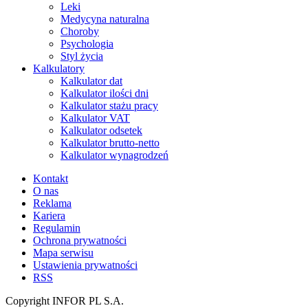
Leki
Medycyna naturalna
Choroby
Psychologia
Styl życia
Kalkulatory
Kalkulator dat
Kalkulator ilości dni
Kalkulator stażu pracy
Kalkulator VAT
Kalkulator odsetek
Kalkulator brutto-netto
Kalkulator wynagrodzeń
Kontakt
O nas
Reklama
Kariera
Regulamin
Ochrona prywatności
Mapa serwisu
Ustawienia prywatności
RSS
Copyright INFOR PL S.A.