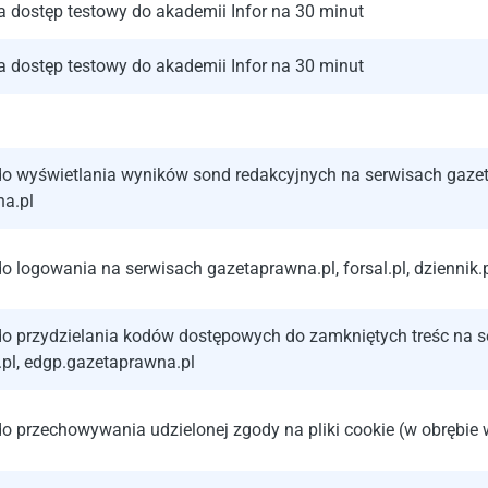
a dostęp testowy do akademii Infor na 30 minut
a dostęp testowy do akademii Infor na 30 minut
 wyświetlania wyników sond redakcyjnych na serwisach gazetapr
a.pl
 logowania na serwisach gazetaprawna.pl, forsal.pl, dziennik.
o przydzielania kodów dostępowych do zamkniętych treśc na s
k.pl, edgp.gazetaprawna.pl
 przechowywania udzielonej zgody na pliki cookie (w obrębie wi