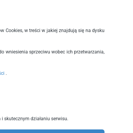
Cookies, w treści w jakiej znajdują się na dysku
o wniesienia sprzeciwu wobec ich przetwarzania,
ści
.
 i skutecznym działaniu serwisu.