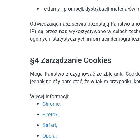
reklamy i promocji, dystrybucji materiałów
Odwiedzając nasz serwis pozostają Państwo anon
IP) są przez nas wykorzystywane w celach tech
ogólnych, statystycznych informacji demograficzny
§4 Zarządzanie Cookies
Mogą Państwo zrezygnować ze zbierania Cookies 
jednak należy pamiętać, że w takim przypadku kor
Więcej informacji:
Chrome,
Firefox,
Safari,
Opera,