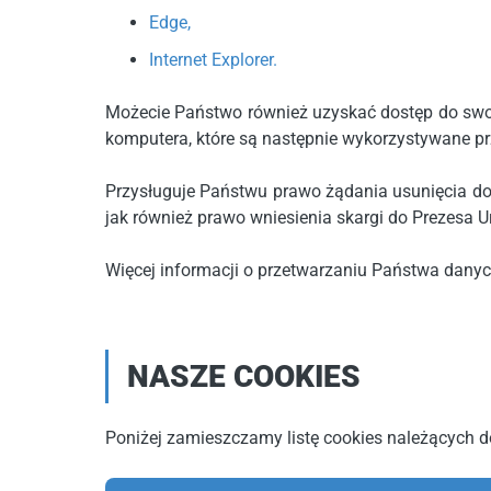
Edge,
Internet Explorer.
Możecie Państwo również uzyskać dostęp do swoic
komputera, które są następnie wykorzystywane prz
Przysługuje Państwu prawo żądania usunięcia do
jak również prawo wniesienia skargi do Prezesa
Więcej informacji o przetwarzaniu Państwa dany
NASZE COOKIES
Poniżej zamieszczamy listę cookies należących do