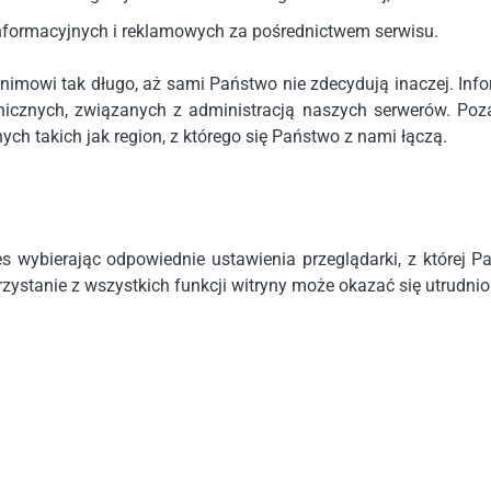
 informacyjnych i reklamowych za pośrednictwem serwisu.
imowi tak długo, aż sami Państwo nie zdecydują inaczej. Inf
nicznych, związanych z administracją naszych serwerów. Poz
ch takich jak region, z którego się Państwo z nami łączą.
wybierając odpowiednie ustawienia przeglądarki, z której P
zystanie z wszystkich funkcji witryny może okazać się utrudnio