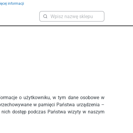
ęcej informacji
 informacje o użytkowniku, w tym dane osobowe w
są przechowywane w pamięci Państwa urządzenia –
o nich dostęp podczas Państwa wizyty w naszym