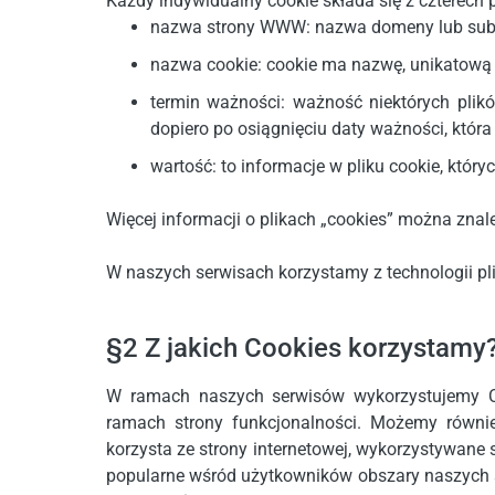
Każdy indywidualny cookie składa się z czterech
nazwa strony WWW: nazwa domeny lub subdo
nazwa cookie: cookie ma nazwę, unikatową na
termin ważności: ważność niektórych plikó
dopiero po osiągnięciu daty ważności, która 
wartość: to informacje w pliku cookie, któ
Więcej informacji o plikach „cookies” można znal
W naszych serwisach korzystamy z technologii pl
§2 Z jakich Cookies korzystamy
W ramach naszych serwisów wykorzystujemy Co
ramach strony funkcjonalności. Możemy równie
korzysta ze strony internetowej, wykorzystywane
popularne wśród użytkowników obszary naszych s