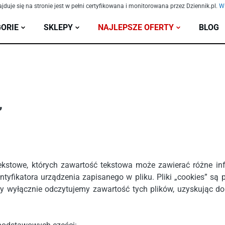
ajduje się na stronie jest w pełni certyfikowana i monitorowana przez Dziennik.pl.
Wi
ORIE
SKLEPY
NAJLEPSZE OFERTY
BLOG
”
iki tekstowe, których zawartość tekstowa może zawierać różne
entyfikatora urządzenia zapisanego w pliku. Pliki „cookies” 
y wyłącznie odczytujemy zawartość tych plików, uzyskując d