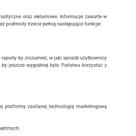
analityczne oraz reklamowe. Informacje zawarte w
 podmioty trzecie pełnią następujące funkcje:
 raporty by zrozumieć, w jaki sposób użytkownicy
, by jeszcze wygodniej było Państwu korzystać z
j platformy zasilanej technologią marketingową
nętrznych.