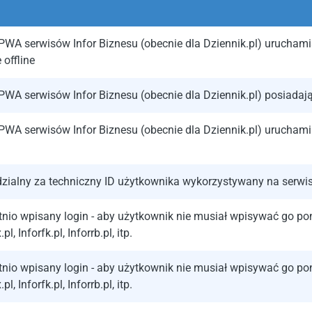
 PWA serwisów Infor Biznesu (obecnie dla Dziennik.pl) urucham
 offline
 PWA serwisów Infor Biznesu (obecnie dla Dziennik.pl) posiadaj
 PWA serwisów Infor Biznesu (obecnie dla Dziennik.pl) urucham
zialny za techniczny ID użytkownika wykorzystywany na serwisi
tnio wpisany login - aby użytkownik nie musiał wpisywać go p
l, Inforfk.pl, Inforrb.pl, itp.
tnio wpisany login - aby użytkownik nie musiał wpisywać go p
l, Inforfk.pl, Inforrb.pl, itp.