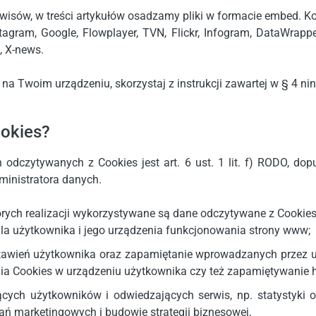
erwisów, w treści artykułów osadzamy pliki w formacie embed. K
stagram, Google, Flowplayer, TVN, Flickr, Infogram, DataWrapp
, X-news.
 na Twoim urządzeniu, skorzystaj z instrukcji zawartej w § 4 nin
okies?
odczytywanych z Cookies jest art. 6 ust. 1 lit. f) RODO, do
dministratora danych.
rych realizacji wykorzystywane są dane odczytywane z Cookies
la użytkownika i jego urządzenia funkcjonowania strony www;
tawień użytkownika oraz zapamiętanie wprowadzanych przez 
ia Cookies w urządzeniu użytkownika czy też zapamiętywanie 
cych użytkowników i odwiedzających serwis, np. statystyki o
ń marketingowych i budowie strategii biznesowej,