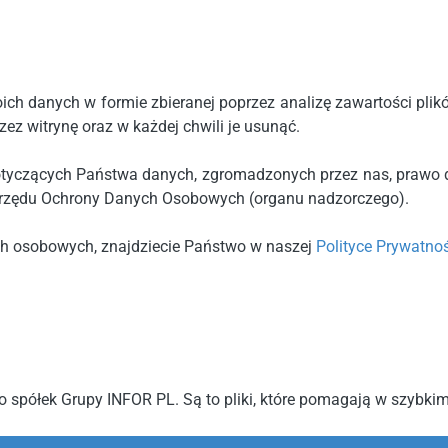
h danych w formie zbieranej poprzez analizę zawartości plików 
ez witrynę oraz w każdej chwili je usunąć.
tyczących Państwa danych, zgromadzonych przez nas, prawo d
 Urzędu Ochrony Danych Osobowych (organu nadzorczego).
ch osobowych, znajdziecie Państwo w naszej
Polityce Prywatno
 spółek Grupy INFOR PL. Są to pliki, które pomagają w szybkim