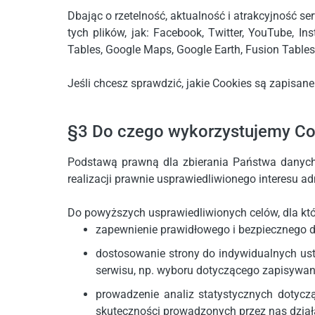
Dbając o rzetelność, aktualność i atrakcyjność s
tych plików, jak: Facebook, Twitter, YouTube, In
Tables, Google Maps, Google Earth, Fusion Tables
Jeśli chcesz sprawdzić, jakie Cookies są zapisane
§3 Do czego wykorzystujemy Co
Podstawą prawną dla zbierania Państwa danych 
realizacji prawnie usprawiedliwionego interesu a
Do powyższych usprawiedliwionych celów, dla któ
zapewnienie prawidłowego i bezpiecznego d
dostosowanie strony do indywidualnych us
serwisu, np. wyboru dotyczącego zapisywan
prowadzenie analiz statystycznych dotyczą
skuteczności prowadzonych przez nas działa