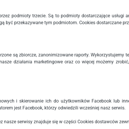
przez podmioty trzecie. Są to podmioty dostarczające usługi 
ą być przekazywane tym podmiotom. Cookies dostarczane przez
orzone są zbiorcze, zanonimizowane raporty. Wykorzystujemy te
 nasze działania marketingowe oraz co więcej możemy zrobić
amowych i skierowanie ich do użytkowników Facebook lub inne
torem jest Facebook, którzy odwiedzili wcześniej nasz serwis.
ez nasze serwisy znajduje się w części Cookies dostawców zew