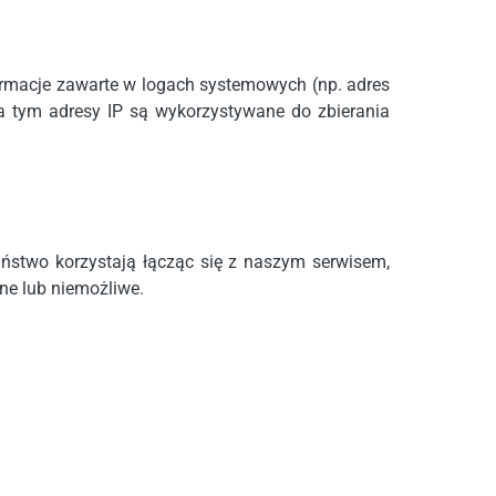
ormacje zawarte w logach systemowych (np. adres
a tym adresy IP są wykorzystywane do zbierania
aństwo korzystają łącząc się z naszym serwisem,
ne lub niemożliwe.