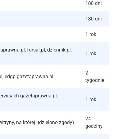
180 dni
180 dni
1 rok
awna.pl, forsal.pl, dziennik.pl,
1 rok
2
pl, edgp.gazetaprawna.pl
tygodnie
erwisach gazetaprawna.pl,
1 rok
24
tryny, na której udzielono zgody)
godziny