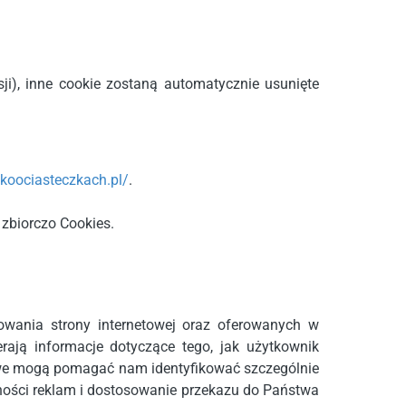
ji), inne cookie zostaną automatycznie usunięte
tkoociasteczkach.pl/
.
 zbiorczo Cookies.
wania strony internetowej oraz oferowanych w
ają informacje dotyczące tego, jak użytkownik
ciowe mogą pomagać nam identyfikować szczególnie
ności reklam i dostosowanie przekazu do Państwa