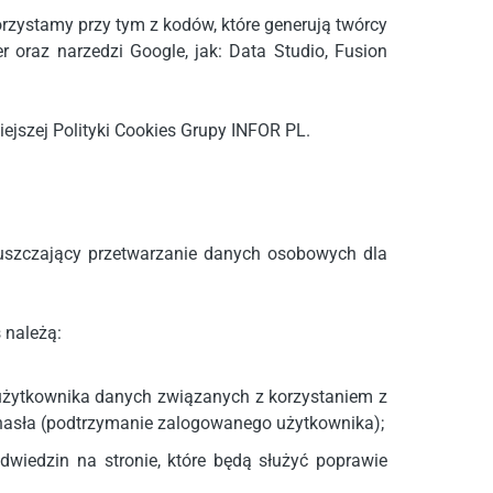
orzystamy przy tym z kodów, które generują twórcy
er oraz narzedzi Google, jak: Data Studio, Fusion
iejszej Polityki Cookies Grupy INFOR PL.
puszczający przetwarzanie danych osobowych dla
 należą:
użytkownika danych związanych z korzystaniem z
hasła (podtrzymanie zalogowanego użytkownika);
dwiedzin na stronie, które będą służyć poprawie