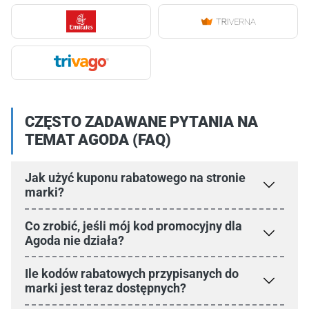
CZĘSTO ZADAWANE PYTANIA NA
TEMAT AGODA (FAQ)
Jak użyć kuponu rabatowego na stronie
marki?
Co zrobić, jeśli mój kod promocyjny dla
Agoda nie działa?
Ile kodów rabatowych przypisanych do
marki jest teraz dostępnych?