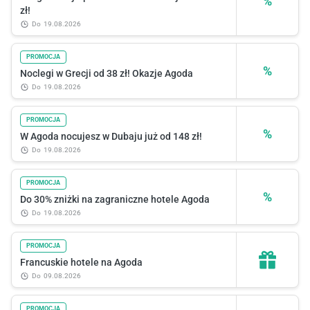
%
zł!
do
19.08.2026
PROMOCJA
%
Noclegi w Grecji od 38 zł! Okazje Agoda
do
19.08.2026
PROMOCJA
%
W Agoda nocujesz w Dubaju już od 148 zł!
do
19.08.2026
PROMOCJA
%
Do 30% zniżki na zagraniczne hotele Agoda
do
19.08.2026
PROMOCJA
Francuskie hotele na Agoda
do
09.08.2026
PROMOCJA