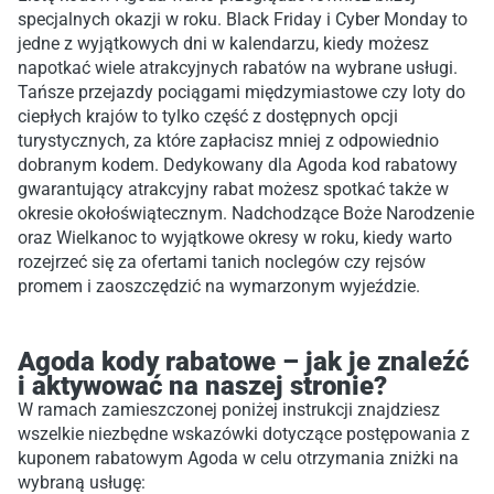
specjalnych okazji w roku. Black Friday i Cyber Monday to
jedne z wyjątkowych dni w kalendarzu, kiedy możesz
napotkać wiele atrakcyjnych rabatów na wybrane usługi.
Tańsze przejazdy pociągami międzymiastowe czy loty do
ciepłych krajów to tylko część z dostępnych opcji
turystycznych, za które zapłacisz mniej z odpowiednio
dobranym kodem. Dedykowany dla Agoda kod rabatowy
gwarantujący atrakcyjny rabat możesz spotkać także w
okresie okołoświątecznym. Nadchodzące Boże Narodzenie
oraz Wielkanoc to wyjątkowe okresy w roku, kiedy warto
rozejrzeć się za ofertami tanich noclegów czy rejsów
promem i zaoszczędzić na wymarzonym wyjeździe.
Agoda kody rabatowe – jak je znaleźć
i aktywować na naszej stronie?
W ramach zamieszczonej poniżej instrukcji znajdziesz
wszelkie niezbędne wskazówki dotyczące postępowania z
kuponem rabatowym Agoda w celu otrzymania zniżki na
wybraną usługę: