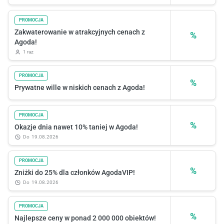
PROMOCJA
Zakwaterowanie w atrakcyjnych cenach z
%
Agoda!
1 raz
PROMOCJA
%
Prywatne wille w niskich cenach z Agoda!
PROMOCJA
%
Okazje dnia nawet 10% taniej w Agoda!
do
19.08.2026
PROMOCJA
%
Zniżki do 25% dla członków AgodaVIP!
do
19.08.2026
PROMOCJA
%
Najlepsze ceny w ponad 2 000 000 obiektów!