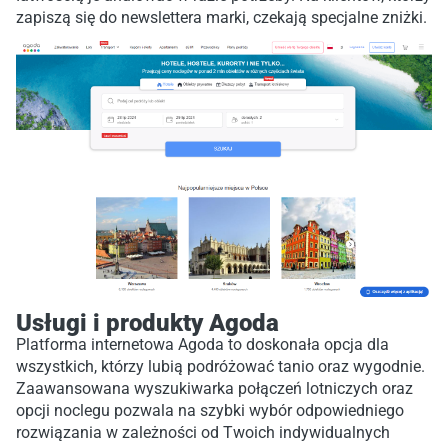
zapiszą się do newslettera marki, czekają specjalne zniżki.
Usługi i produkty Agoda
Platforma internetowa Agoda to doskonała opcja dla
wszystkich, którzy lubią podróżować tanio oraz wygodnie.
Zaawansowana wyszukiwarka połączeń lotniczych oraz
opcji noclegu pozwala na szybki wybór odpowiedniego
rozwiązania w zależności od Twoich indywidualnych