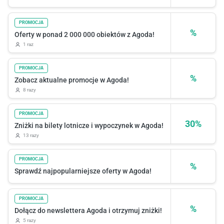
PROMOCJA
%
Oferty w ponad 2 000 000 obiektów z Agoda!
1 raz
PROMOCJA
%
Zobacz aktualne promocje w Agoda!
8 razy
PROMOCJA
30%
Zniżki na bilety lotnicze i wypoczynek w Agoda!
13 razy
PROMOCJA
%
Sprawdź najpopularniejsze oferty w Agoda!
PROMOCJA
%
Dołącz do newslettera Agoda i otrzymuj zniżki!
5 razy