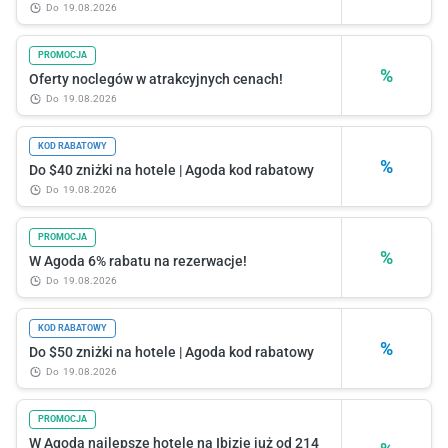
do
19.08.2026
PROMOCJA
%
Oferty noclegów w atrakcyjnych cenach!
do
19.08.2026
KOD RABATOWY
%
Do $40 zniżki na hotele | Agoda kod rabatowy
do
19.08.2026
PROMOCJA
%
W Agoda 6% rabatu na rezerwacje!
do
19.08.2026
KOD RABATOWY
%
Do $50 zniżki na hotele | Agoda kod rabatowy
do
19.08.2026
PROMOCJA
W Agoda najlepsze hotele na Ibizie już od 214