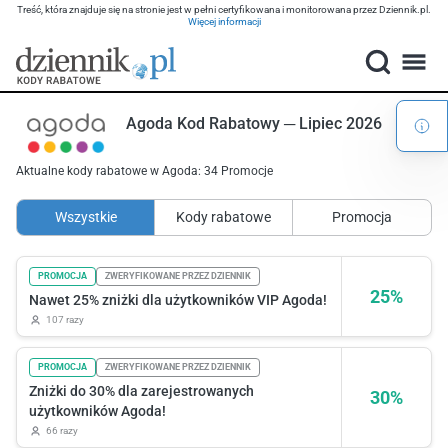
Treść, która znajduje się na stronie jest w pełni certyfikowana i monitorowana przez Dziennik.pl.
Więcej informacji
Agoda Kod Rabatowy ─ Lipiec 2026
Aktualne kody rabatowe w Agoda: 34 Promocje
Wszystkie
Kody rabatowe
Promocja
PROMOCJA
ZWERYFIKOWANE PRZEZ DZIENNIK
25%
Nawet 25% zniżki dla użytkowników VIP Agoda!
107 razy
PROMOCJA
ZWERYFIKOWANE PRZEZ DZIENNIK
Zniżki do 30% dla zarejestrowanych
30%
użytkowników Agoda!
66 razy