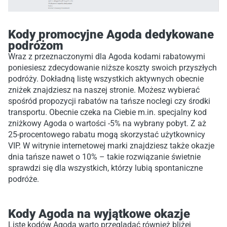
Kody promocyjne Agoda dedykowane
podróżom
Wraz z przeznaczonymi dla Agoda kodami rabatowymi
poniesiesz zdecydowanie niższe koszty swoich przyszłych
podróży. Dokładną listę wszystkich aktywnych obecnie
zniżek znajdziesz na naszej stronie. Możesz wybierać
spośród propozycji rabatów na tańsze noclegi czy środki
transportu. Obecnie czeka na Ciebie m.in. specjalny kod
zniżkowy Agoda o wartości -5% na wybrany pobyt. Z aż
25-procentowego rabatu mogą skorzystać użytkownicy
VIP. W witrynie internetowej marki znajdziesz także okazje
dnia tańsze nawet o 10% – takie rozwiązanie świetnie
sprawdzi się dla wszystkich, którzy lubią spontaniczne
podróże.
Kody Agoda na wyjątkowe okazje
Listę kodów Agoda warto przeglądać również bliżej