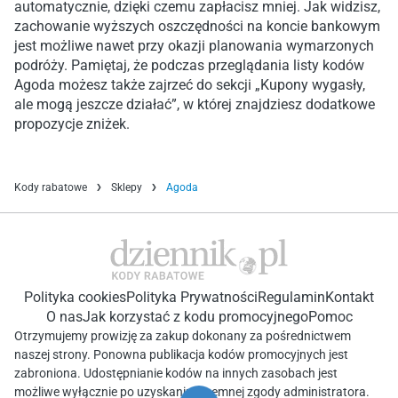
automatycznie, dzięki czemu zapłacisz mniej. Jak widzisz,
zachowanie wyższych oszczędności na koncie bankowym
jest możliwe nawet przy okazji planowania wymarzonych
podróży. Pamiętaj, że podczas przeglądania listy kodów
Agoda możesz także zajrzeć do sekcji „Kupony wygasły,
ale mogą jeszcze działać”, w której znajdziesz dodatkowe
propozycje zniżek.
Kody rabatowe
Sklepy
Agoda
Polityka cookies
Polityka Prywatności
Regulamin
Kontakt
O nas
Jak korzystać z kodu promocyjnego
Pomoc
Otrzymujemy prowizję za zakup dokonany za pośrednictwem
naszej strony. Ponowna publikacja kodów promocyjnych jest
zabroniona. Udostępnianie kodów na innych zasobach jest
możliwe wyłącznie po uzyskaniu pisemnej zgody administratora.