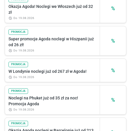
Okazja Agoda! Noclegi we Włoszech już od 32
%
zł
do
19.08.2026
PROMOCJA
Super promocje Agoda noclegi w Hiszpanii już
%
od 26 zł!
do
19.08.2026
PROMOCJA
%
W Londynie noclegi już od 267 zł w Agoda!
do
19.08.2026
PROMOCJA
Noclegi na Phuket już od 35 zł za noc!
%
Promocja Agoda
do
19.08.2026
PROMOCJA
Okazja Agoda noclegi w Barcelonie już od 213