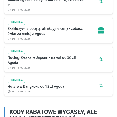
%
zł!
do
19.08.2026
PROMOCJA
Ekskluzywne pobyty, atrakcyjne ceny - zobacz
świat za mniej z Agoda!
do
19.08.2026
PROMOCJA
Noclegi Osaka w Japonii - nawet od 56 zł!
%
Agoda
do
18.08.2026
PROMOCJA
%
Hotele w Bangkoku od 12 zł Agoda
do
19.08.2026
KODY RABATOWE WYGASŁY, ALE