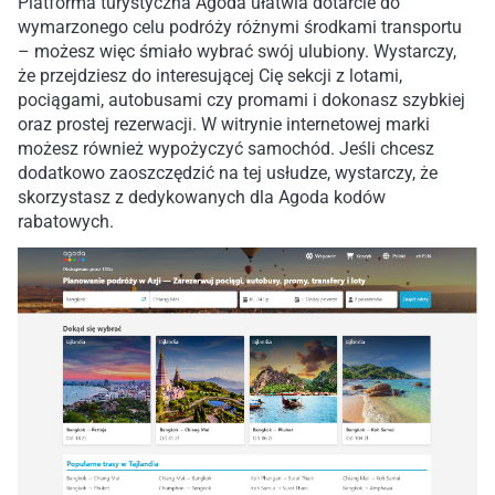
Platforma turystyczna Agoda ułatwia dotarcie do
wymarzonego celu podróży różnymi środkami transportu
– możesz więc śmiało wybrać swój ulubiony. Wystarczy,
że przejdziesz do interesującej Cię sekcji z lotami,
pociągami, autobusami czy promami i dokonasz szybkiej
oraz prostej rezerwacji. W witrynie internetowej marki
możesz również wypożyczyć samochód. Jeśli chcesz
dodatkowo zaoszczędzić na tej usłudze, wystarczy, że
skorzystasz z dedykowanych dla Agoda kodów
rabatowych.