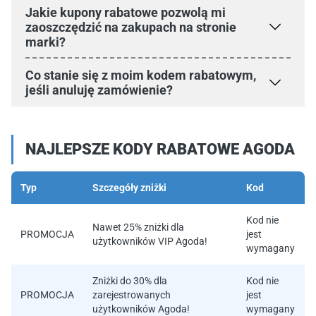
Jakie kupony rabatowe pozwolą mi
zaoszczędzić na zakupach na stronie
marki?
Co stanie się z moim kodem rabatowym,
jeśli anuluję zamówienie?
NAJLEPSZE KODY RABATOWE AGODA
Typ
Szczegóły zniżki
Kod
Kod nie
Nawet 25% zniżki dla
PROMOCJA
jest
użytkowników VIP Agoda!
wymagany
Zniżki do 30% dla
Kod nie
PROMOCJA
zarejestrowanych
jest
użytkowników Agoda!
wymagany