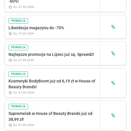
-60%!
do
07.09.2026
PROMOCJA
%
Likwidacja magazynu do -70%
do
07.09.2026
PROMOCJA
%
Najlepsze promocje na Lipiec już są. Sprawdź!
do
07.09.2026
PROMOCJA
Kosmetyki BodyBoom już od 6,19 zł w House of
%
Beauty Brands!
do
07.09.2026
PROMOCJA
Supremelab w House of Beauty Brands już od
%
38,99 zł!
do
07.09.2026