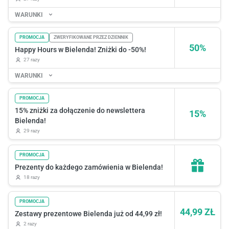
WARUNKI
PROMOCJA
ZWERYFIKOWANE PRZEZ DZIENNIK
50%
Happy Hours w Bielenda! Zniżki do -50%!
27 razy
WARUNKI
PROMOCJA
15% zniżki za dołączenie do newslettera
15%
Bielenda!
29 razy
PROMOCJA
Prezenty do każdego zamówienia w Bielenda!
18 razy
PROMOCJA
44,99 ZŁ
Zestawy prezentowe Bielenda już od 44,99 zł!
2 razy