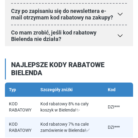
Czy po zapisaniu się do newslettera e-
mail otrzymam kod rabatowy na zakupy?
Co mam zrobić, jeśli kod rabatowy
Bielenda nie działa?
NAJLEPSZE KODY RABATOWE
BIELENDA
Typ
Szczegóły zniżki
Kod
KOD
Kod rabatowy 8% na cały
DZI***
RABATOWY
koszyk w Bielenda!✨
KOD
Kod rabatowy 7% na całe
DZI***
RABATOWY
zamówienie w Bielenda!✅