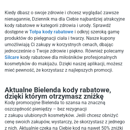
Kiedy dbasz o swoje zdrowie i chcesz wyglądać zawsze
nienagannie, Dziennik ma dla Ciebie najbardziej atrakcyjne
kody rabatowe w kategorii zdrowia i urody. Sprawdź
dostępne w
Tołpa kody rabatowe
i odkryj szeroką gamę
produktów do pielęgnacji ciała i twarzy. Nasze kupony
umożliwiają Ci zakupy w korzystnych cenach, dbając
jednocześnie o Twoje zdrowie i piękno. Również polecamy
Silcare
kody rabatowe dla miłośników profesjonalnych
kosmetyków do makijażu. Dzięki naszej aplikacji, możesz
mieć pewność, że korzystasz z najlepszych promocji.
Aktualne Bielenda kody rabatowe,
dzięki którym otrzymasz zniżkę
Kody promocyjne Bielenda to szansa na znaczną
oszczędność pieniędzy – bez rezygnacji
z zakupu ulubionych kosmetyków. Jeśli chcesz obniżyć
cenę swoich zakupów, wystarczy, że skorzystasz z jednego
z nich. Aktualnie czeka na Ciebie kod na nawet 50% zniżki