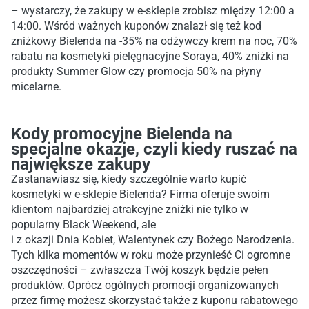
– wystarczy, że zakupy w e-sklepie zrobisz między 12:00 a
14:00. Wśród ważnych kuponów znalazł się też kod
zniżkowy Bielenda na -35% na odżywczy krem na noc, 70%
rabatu na kosmetyki pielęgnacyjne Soraya, 40% zniżki na
produkty Summer Glow czy promocja 50% na płyny
micelarne.
Kody promocyjne Bielenda na
specjalne okazje, czyli kiedy ruszać na
największe zakupy
Zastanawiasz się, kiedy szczególnie warto kupić
kosmetyki w e-sklepie Bielenda? Firma oferuje swoim
klientom najbardziej atrakcyjne zniżki nie tylko w
popularny Black Weekend, ale
i z okazji Dnia Kobiet, Walentynek czy Bożego Narodzenia.
Tych kilka momentów w roku może przynieść Ci ogromne
oszczędności – zwłaszcza Twój koszyk będzie pełen
produktów. Oprócz ogólnych promocji organizowanych
przez firmę możesz skorzystać także z kuponu rabatowego