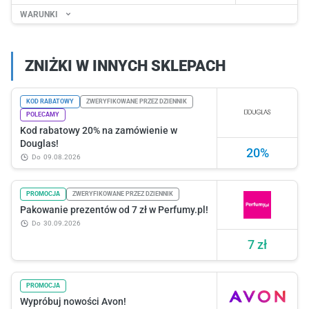
WARUNKI
ZNIŻKI W INNYCH SKLEPACH
KOD RABATOWY
ZWERYFIKOWANE PRZEZ DZIENNIK
POLECAMY
Kod rabatowy 20% na zamówienie w
Douglas!
20%
do
09.08.2026
PROMOCJA
ZWERYFIKOWANE PRZEZ DZIENNIK
Pakowanie prezentów od 7 zł w Perfumy.pl!
do
30.09.2026
7 zł
PROMOCJA
Wypróbuj nowości Avon!