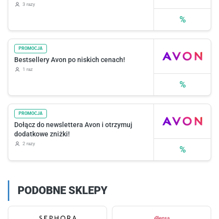
3 razy
%
PROMOCJA
Bestsellery Avon po niskich cenach!
1 raz
%
PROMOCJA
Dołącz do newslettera Avon i otrzymuj
dodatkowe zniżki!
2 razy
%
PODOBNE SKLEPY