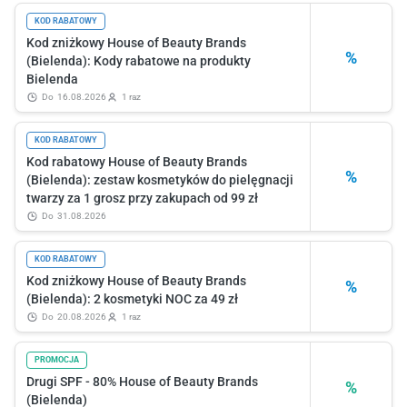
KOD RABATOWY
Kod zniżkowy House of Beauty Brands
%
(Bielenda): Kody rabatowe na produkty
Bielenda
do
16.08.2026
1 raz
KOD RABATOWY
Kod rabatowy House of Beauty Brands
%
(Bielenda): zestaw kosmetyków do pielęgnacji
twarzy za 1 grosz przy zakupach od 99 zł
do
31.08.2026
KOD RABATOWY
Kod zniżkowy House of Beauty Brands
%
(Bielenda): 2 kosmetyki NOC za 49 zł
do
20.08.2026
1 raz
PROMOCJA
Drugi SPF - 80% House of Beauty Brands
%
(Bielenda)