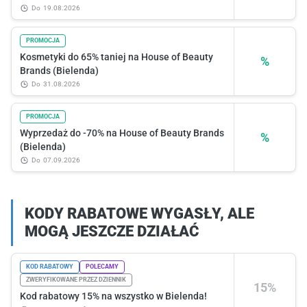
do
19.08.2026
PROMOCJA
Kosmetyki do 65% taniej na House of Beauty
%
Brands (Bielenda)
do
31.08.2026
PROMOCJA
Wyprzedaż do -70% na House of Beauty Brands
%
(Bielenda)
do
07.09.2026
KODY RABATOWE WYGASŁY, ALE
MOGĄ JESZCZE DZIAŁAĆ
KOD RABATOWY
POLECAMY
ZWERYFIKOWANE PRZEZ DZIENNIK
15%
Kod rabatowy 15% na wszystko w Bielenda!