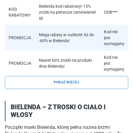
Bielenda kod rabatowy! 15%
KOD
zniżki na pierwsze zamówienie!
ODB***
RABATOWY
📧
Kod nie
Mega rabaty w outlecie! Aż do
PROMOCJA
jest
-60% w Bielenda!
wymagany
Kod nie
Nawet 60% zniżki na produkt
PROMOCJA
jest
dnia Bielenda!
wymagany
POKAŻ WIĘCEJ
BIELENDA – Z TROSKI O CIAŁO I
WŁOSY
Początki marki Bielenda, której pełna nazwa brzmi