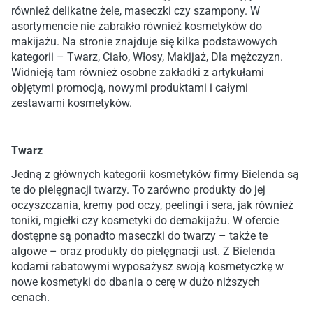
również delikatne żele, maseczki czy szampony. W
asortymencie nie zabrakło również kosmetyków do
makijażu. Na stronie znajduje się kilka podstawowych
kategorii – Twarz, Ciało, Włosy, Makijaż, Dla mężczyzn.
Widnieją tam również osobne zakładki z artykułami
objętymi promocją, nowymi produktami i całymi
zestawami kosmetyków.
Twarz
Jedną z głównych kategorii kosmetyków firmy Bielenda są
te do pielęgnacji twarzy. To zarówno produkty do jej
oczyszczania, kremy pod oczy, peelingi i sera, jak również
toniki, mgiełki czy kosmetyki do demakijażu. W ofercie
dostępne są ponadto maseczki do twarzy – także te
algowe – oraz produkty do pielęgnacji ust. Z Bielenda
kodami rabatowymi wyposażysz swoją kosmetyczkę w
nowe kosmetyki do dbania o cerę w dużo niższych
cenach.