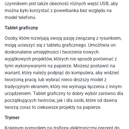
czynnikiem jest także obecność różnych wejść USB, aby
można było korzystać z powerbanka bez względu na
model telefonu.
Tablet graficzny
Osoby, które rozwijają swoją pasję związaną z rysunkiem,
mogą ucieszyć się z tabletu graficznego. Umożliwia on
doskonalenie umiejętności i tworzenie nowych
wyjątkowych projektów, których nie sposób porównać z
tymi wykonywanymi na papierze. Możesz postawić na
wariant, który należy podpiąć do komputera, aby widzieć
tworzoną pracę, lub wybrać nieco droższy model z
tradycyjnym ekranem, który nie wymaga łączenia z innym
urządzeniem. Tablet graficzny to dobry wybór zarówno dla
początkujących twórców, jak i dla osób, które od dawna
tworzą coraz to ciekawsze projekty na papierze.
Trymer
Kolejnym pomysłem na trafiony elektroniczny prezent do