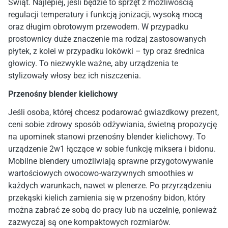
Świąt. Najlepiej, jeśli będzie to sprzęt z możliwością
regulacji temperatury i funkcją jonizacji, wysoką mocą
oraz długim obrotowym przewodem. W przypadku
prostownicy duże znaczenie ma rodzaj zastosowanych
płytek, z kolei w przypadku lokówki – typ oraz średnica
głowicy. To niezwykle ważne, aby urządzenia te
stylizowały włosy bez ich niszczenia.
Przenośny blender kielichowy
Jeśli osoba, której chcesz podarować gwiazdkowy prezent,
ceni sobie zdrowy sposób odżywiania, świetną propozycję
na upominek stanowi przenośny blender kielichowy. To
urządzenie 2w1 łączące w sobie funkcję miksera i bidonu.
Mobilne blendery umożliwiają sprawne przygotowywanie
wartościowych owocowo-warzywnych smoothies w
każdych warunkach, nawet w plenerze. Po przyrządzeniu
przekąski kielich zamienia się w przenośny bidon, który
można zabrać ze sobą do pracy lub na uczelnię, ponieważ
zazwyczaj są one kompaktowych rozmiarów.