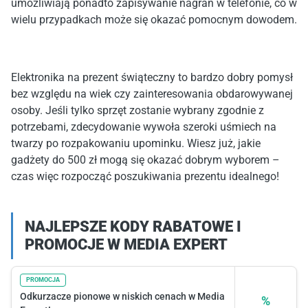
umożliwiają ponadto zapisywanie nagrań w telefonie, co w
wielu przypadkach może się okazać pomocnym dowodem.
Elektronika na prezent świąteczny to bardzo dobry pomysł
bez względu na wiek czy zainteresowania obdarowywanej
osoby. Jeśli tylko sprzęt zostanie wybrany zgodnie z
potrzebami, zdecydowanie wywoła szeroki uśmiech na
twarzy po rozpakowaniu upominku. Wiesz już, jakie
gadżety do 500 zł mogą się okazać dobrym wyborem –
czas więc rozpocząć poszukiwania prezentu idealnego!
NAJLEPSZE KODY RABATOWE I
PROMOCJE W MEDIA EXPERT
PROMOCJA
Odkurzacze pionowe w niskich cenach w Media
%