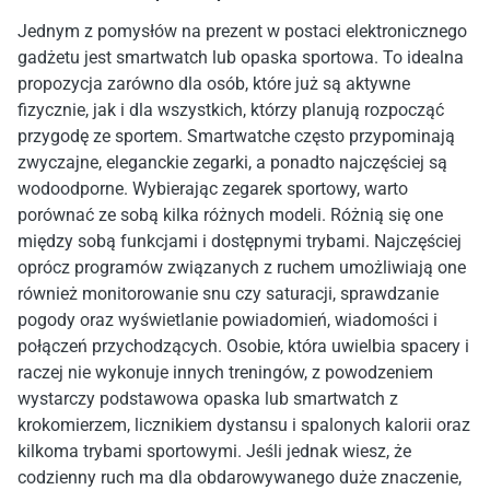
Jednym z pomysłów na prezent w postaci elektronicznego
gadżetu jest smartwatch lub opaska sportowa. To idealna
propozycja zarówno dla osób, które już są aktywne
fizycznie, jak i dla wszystkich, którzy planują rozpocząć
przygodę ze sportem. Smartwatche często przypominają
zwyczajne, eleganckie zegarki, a ponadto najczęściej są
wodoodporne. Wybierając zegarek sportowy, warto
porównać ze sobą kilka różnych modeli. Różnią się one
między sobą funkcjami i dostępnymi trybami. Najczęściej
oprócz programów związanych z ruchem umożliwiają one
również monitorowanie snu czy saturacji, sprawdzanie
pogody oraz wyświetlanie powiadomień, wiadomości i
połączeń przychodzących. Osobie, która uwielbia spacery i
raczej nie wykonuje innych treningów, z powodzeniem
wystarczy podstawowa opaska lub smartwatch z
krokomierzem, licznikiem dystansu i spalonych kalorii oraz
kilkoma trybami sportowymi. Jeśli jednak wiesz, że
codzienny ruch ma dla obdarowywanego duże znaczenie,