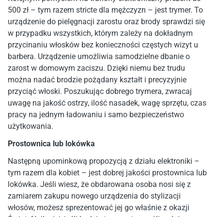
500 zł – tym razem stricte dla mężczyzn – jest trymer. To
urządzenie do pielęgnacji zarostu oraz brody sprawdzi się
w przypadku wszystkich, którym zależy na dokładnym
przycinaniu włosków bez konieczności częstych wizyt u
barbera. Urządzenie umożliwia samodzielne dbanie o
zarost w domowym zaciszu. Dzięki niemu bez trudu
można nadać brodzie pożądany kształt i precyzyjnie
przyciąć włoski. Poszukując dobrego trymera, zwracaj
uwagę na jakość ostrzy, ilość nasadek, wagę sprzętu, czas
pracy na jednym ładowaniu i samo bezpieczeństwo
użytkowania.
Prostownica lub lokówka
Następną upominkową propozycją z działu elektroniki –
tym razem dla kobiet – jest dobrej jakości prostownica lub
lokówka. Jeśli wiesz, że obdarowana osoba nosi się z
zamiarem zakupu nowego urządzenia do stylizacji
włosów, możesz sprezentować jej go właśnie z okazji