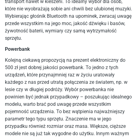
transport nawet w kieszeni. To idealny wybór dla osób,
które nie wyobrażają sobie ani chwili bez ulubionej muzyki.
Wybierając głośnik Bluetooth na upominek, zwracaj uwagę
przede wszystkim na jego moc, jakość dźwięku i basów,
żywotność baterii, wymiary czy samą wytrzymałość
sprzętu.
Powerbank
Kolejną ciekawą propozycją na prezent elektroniczny
do
500 zł jest dobrej jakości powerbank. To jedno z tych
urządzeń, które przynajmniej raz w życiu uratowały
każdego z nas przed utratą połączenia ze światem, np. w
lesie czy w długiej podróży. Wybór powerbanka nie
powinien być jednak przypadkowy – poszukując idealnego
modelu, warto brać pod uwagę przede wszystkim
pojemność urządzenia. To bez wątpienia najważniejszy
parametr tego typu sprzętu. Znaczenie ma w jego
przypadku również rozmiar oraz masa. Większe, cięższe
modele nie są już tak wygodne do użytku. Innym ważnym