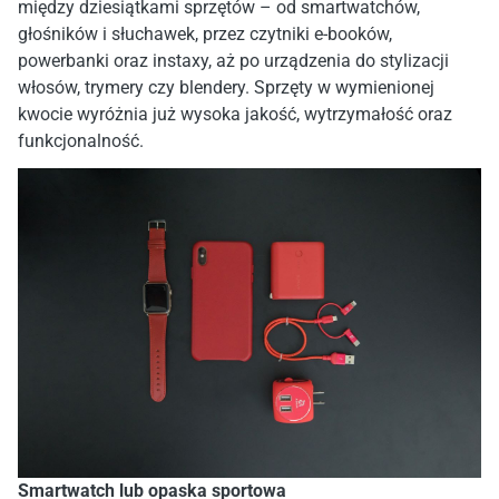
między dziesiątkami sprzętów – od smartwatchów,
głośników i słuchawek, przez czytniki e-booków,
powerbanki oraz instaxy, aż po urządzenia do stylizacji
włosów, trymery czy blendery. Sprzęty w wymienionej
kwocie wyróżnia już wysoka jakość, wytrzymałość oraz
funkcjonalność.
Smartwatch lub opaska sportowa