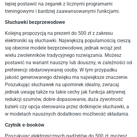
lepiej postawić na zegarek z licznymi programami
treningowymi i bardziej zaawansowanymi funkcjami.
Słuchawki bezprzewodowe
Kolejną propozycją na prezent do 500 zł z zakresu
elektroniki są słuchawki. Największą popularnością cieszą
się obecnie modele bezprzewodowe, jednak wciąż jest
wielu zwolenników tradycyjnego rozwiązania. Możesz
postawić na wariant nauszny lub douszny, w zależności od
preferencji obdarowywanej osoby. W tym przypadku
jakość generowanego dźwięku ma największe znaczenie.
Poszukując słuchawek na upominek idealny, zwracaj
jednak uwagę także na takie cechy jak funkcja aktywnej
redukcji szumów, dobre dopasowanie, duża żywotność
baterii czy opcja sterowania przez dotknięcie słuchawki, a
w modelach nausznych dodatkowo możliwość składania.
Czytnik e-booków
Poszukując elektronicznych gadżetów do 500 zł,
możesz