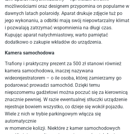
możliwościami oraz designem przypomina on popularne w
dawnych latach polaroidy. Aparat drukuje zdjęcie tuż po
jego wykonaniu, a odbitki mają swój niepowtarzalny klimat
i pozwalają zatrzymać wspomnienia na długi czas.
Kupując aparat natychmiastowy, warto pamiętać
dodatkowo o zakupie wkładów do urządzenia.
Kamera samochodowa
Trafiony i praktyczny prezent za 500 zł stanowi również
kamera samochodowa, inaczej nazywana
wideorejestratorem – o ile osoba, której zamierzamy go
podarować prowadzi samochód. Dzięki temu
niepozornemu gadżetowi można poczuć się za kierownicą
znacznie pewniej. W razie ewentualnej stłuczki urządzenie
rejestruje bowiem wszystko, co dzieje się wokół pojazdu.
Wiele z nich w trybie parkingowym włącza się
automatycznie
w momencie kolizji. Niektóre z kamer samochodowych