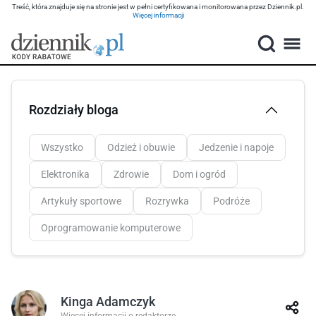
Treść, która znajduje się na stronie jest w pełni certyfikowana i monitorowana przez Dziennik.pl.
Więcej informacji
Rozdziały bloga
Wszystko
Odzież i obuwie
Jedzenie i napoje
Elektronika
Zdrowie
Dom i ogród
Artykuły sportowe
Rozrywka
Podróże
Oprogramowanie komputerowe
Kinga Adamczyk