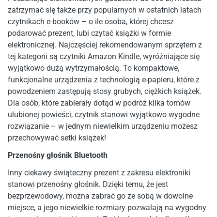
zatrzymać się także przy popularnych w ostatnich latach
czytnikach e-booków – o ile osoba, której chcesz
podarować prezent, lubi czytać książki w formie
elektronicznej. Najczęściej rekomendowanym sprzętem z
tej kategorii są czytniki Amazon Kindle, wyróżniające się
wyjątkowo dużą wytrzymałością. To kompaktowe,
funkcjonalne urządzenia z technologią e-papieru, które z
powodzeniem zastępują stosy grubych, ciężkich książek.
Dla osób, które zabierały dotąd w podróż kilka tomów
ulubionej powieści, czytnik stanowi wyjątkowo wygodne
rozwiązanie – w jednym niewielkim urządzeniu możesz
przechowywać setki książek!
Przenośny głośnik Bluetooth
Inny ciekawy świąteczny prezent z zakresu elektroniki
stanowi przenośny głośnik. Dzięki temu, że jest
bezprzewodowy, można zabrać go ze sobą w dowolne
miejsce, a jego niewielkie rozmiary pozwalają na wygodny