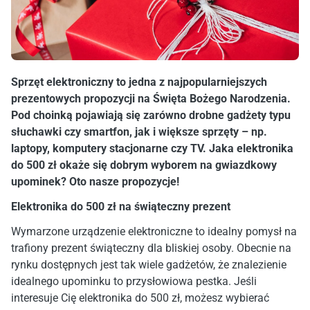
Sprzęt elektroniczny to jedna z najpopularniejszych
prezentowych propozycji na Święta Bożego Narodzenia.
Pod choinką pojawiają się zarówno drobne gadżety typu
słuchawki czy smartfon, jak i większe sprzęty – np.
laptopy, komputery stacjonarne czy TV. Jaka elektronika
do 500 zł okaże się dobrym wyborem na gwiazdkowy
upominek? Oto nasze propozycje!
Elektronika do 500 zł na świąteczny prezent
Wymarzone urządzenie elektroniczne to idealny pomysł na
trafiony prezent świąteczny dla bliskiej osoby. Obecnie na
rynku dostępnych jest tak wiele gadżetów, że znalezienie
idealnego upominku to przysłowiowa pestka. Jeśli
interesuje Cię elektronika do 500 zł, możesz wybierać