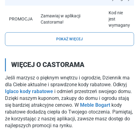
Kod nie
Zamawiaj w aplikacji
PROMOCJA
jest
Castorama!
wymagany
POKAŻ WIĘCEJ
WIĘCEJ O CASTORAMA
Jeśli marzysz o pięknym wnętrzu i ogrodzie, Dziennik ma
dla Ciebie aktualne i sprawdzone kody rabatowe. Odkryj
Iglaco kody rabatowe
i odmień przestrzeń swojego domu.
Dzięki naszym kuponom, zakupy do domu i ogrodu stają
się bardziej atrakcyjne cenowo. W
Meble Bogart
kody
rabatowe dodadzą ciepła do Twojego otoczenia. Pamiętaj,
że korzystając z naszej aplikacji, zawsze masz dostęp do
najlepszych promocji na rynku.