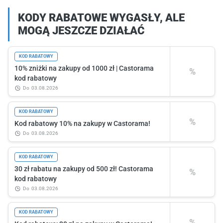
KODY RABATOWE WYGASŁY, ALE
MOGĄ JESZCZE DZIAŁAĆ
KOD RABATOWY
10% zniżki na zakupy od 1000 zł | Castorama
%
kod rabatowy
do
03.08.2026
KOD RABATOWY
%
Kod rabatowy 10% na zakupy w Castorama!
do
03.08.2026
KOD RABATOWY
30 zł rabatu na zakupy od 500 zł! Castorama
%
kod rabatowy
do
03.08.2026
KOD RABATOWY
%