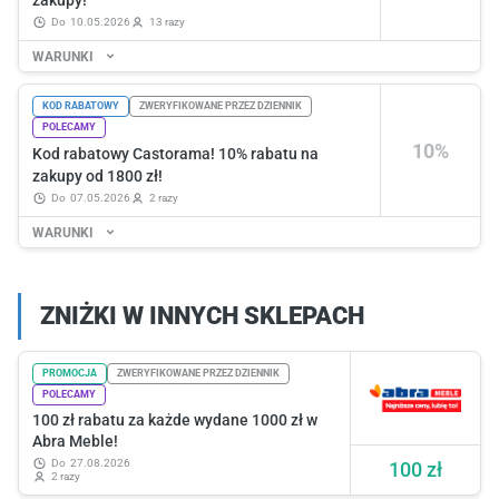
zakupy!
do
10.05.2026
13 razy
WARUNKI
KOD RABATOWY
ZWERYFIKOWANE PRZEZ DZIENNIK
POLECAMY
10%
Kod rabatowy Castorama! 10% rabatu na
zakupy od 1800 zł!
do
07.05.2026
2 razy
WARUNKI
ZNIŻKI W INNYCH SKLEPACH
PROMOCJA
ZWERYFIKOWANE PRZEZ DZIENNIK
POLECAMY
100 zł rabatu za każde wydane 1000 zł w
Abra Meble!
do
27.08.2026
100 zł
2 razy