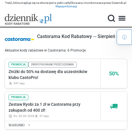
Treść, która znajduje się na stronie jest w pełni certyfikowana i monitorowana przez Dziennik.pl.
Więcej informacji
Castorama Kod Rabatowy ─ Sierpień 2026
Aktualne kody rabatowe w Castorama: 6 Promocje
PROMOCJA
ZWERYFIKOWANE PRZEZ DZIENNIK
Zniżki do 50% na dostawę dla uczestników
50%
klubu CastoPro!
947 razy
PROMOCJA
Zestaw Ryobi za 1 zł w Castorama przy
zakupach od 400 zł!
do
30.09.2026
37 razy
WARUNKI