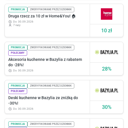
PROMOCJA
ZWERYFIKOWANE PRZEZ DZIENNIK
Druga rzecz za 10 zł w Home&You! 🏠
do
30.09.2026
7 razy
10 zł
PROMOCJA
ZWERYFIKOWANE PRZEZ DZIENNIK
POLECAMY
Akcesoria kuchenne w Bazylia z rabatem
do -28%!
28%
do
30.09.2026
PROMOCJA
ZWERYFIKOWANE PRZEZ DZIENNIK
POLECAMY
Deski kuchenne w Bazylia ze zniżką do
-30%!
30%
do
30.09.2026
PROMOCJA
ZWERYFIKOWANE PRZEZ DZIENNIK