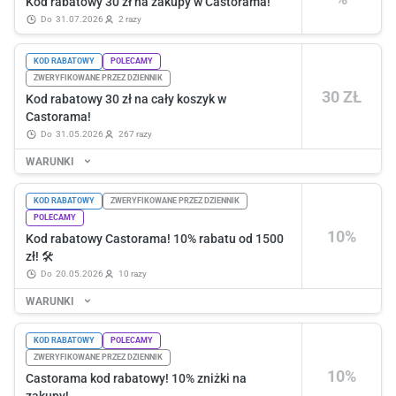
Kod rabatowy 30 zł na zakupy w Castorama!
do
31.07.2026
2 razy
KOD RABATOWY
POLECAMY
ZWERYFIKOWANE PRZEZ DZIENNIK
30 ZŁ
Kod rabatowy 30 zł na cały koszyk w
Castorama!
do
31.05.2026
267 razy
WARUNKI
KOD RABATOWY
ZWERYFIKOWANE PRZEZ DZIENNIK
POLECAMY
10%
Kod rabatowy Castorama! 10% rabatu od 1500
zł! 🛠️
do
20.05.2026
10 razy
WARUNKI
KOD RABATOWY
POLECAMY
ZWERYFIKOWANE PRZEZ DZIENNIK
10%
Castorama kod rabatowy! 10% zniżki na