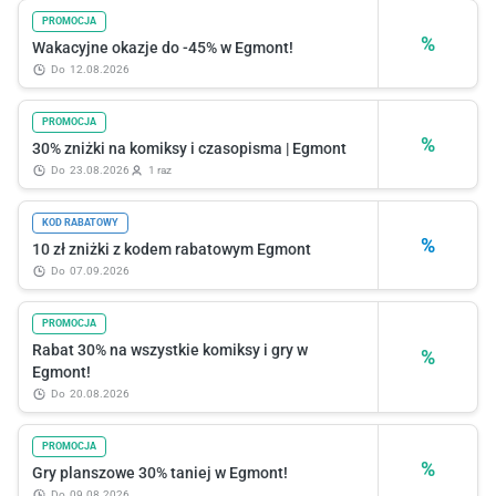
PROMOCJA
%
Wakacyjne okazje do -45% w Egmont!
do
12.08.2026
PROMOCJA
%
30% zniżki na komiksy i czasopisma | Egmont
do
23.08.2026
1 raz
KOD RABATOWY
%
10 zł zniżki z kodem rabatowym Egmont
do
07.09.2026
PROMOCJA
Rabat 30% na wszystkie komiksy i gry w
%
Egmont!
do
20.08.2026
PROMOCJA
%
Gry planszowe 30% taniej w Egmont!
do
09.08.2026