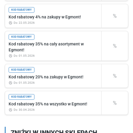
KOD RABATOWY
%
Kod rabatowy 4% na zakupy w Egmont!
do
22.05.2026
KOD RABATOWY
Kod rabatowy 35% na cały asortyment w
%
Egmont!
do
01.05.2026
KOD RABATOWY
%
Kod rabatowy 20% na zakupy w Egmont!
do
01.05.2026
KOD RABATOWY
%
Kod rabatowy 35% na wszystko w Egmont!
do
30.04.2026
ZNIŻKI W INNYCH SKLEPACH