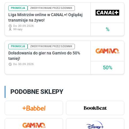
PROMOCJA
ZWERYFIKOWANE PRZEZ DZIENNIK
Liga Mistrzów online w CANAL+! Oglądaj
transmisje na żywo!
do
30.09.2026
%
99 razy
PROMOCJA
ZWERYFIKOWANE PRZEZ DZIENNIK
Doładowania do gier na Gamivo do 50%
taniej!
do
30.09.2026
50%
PODOBNE SKLEPY