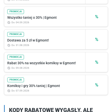
PROMOCJA
%
Wszystko taniej o 30% | Egmont
do
04.09.2026
PROMOCJA
%
Dostawa za 5 zł w Egmont!
do
31.08.2026
PROMOCJA
%
Rabat 30% na wszystkie komiksy w Egmont!
do
09.08.2026
PROMOCJA
%
Komiksy i gry 30% taniej | Egmont
do
07.09.2026
KODY RABATOWE WYGASŁY, ALE