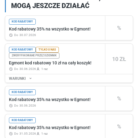
MOGĄ JESZCZE DZIAŁAĆ
KOD RABATOWY
%
Kod rabatowy 35% na wszystko w Egmont!
do
30.07.2026
KOD RABATOWY
TYLKO U NAS
ZWERYFIKOWANE PRZEZ DZIENNIK
10 ZŁ
Egmont kod rabatowy 10 zł na cały koszyk!
do
30.06.2026
1 raz
WARUNKI
KOD RABATOWY
%
Kod rabatowy 35% na wszystko w Egmont!
do
30.06.2026
KOD RABATOWY
%
Kod rabatowy 35% na wszystko w Egmont!
do
31.05.2026
1 raz