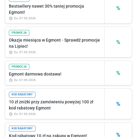
Bestsellery nawet 30% taniej promocja
%
Egmont!
do
07.09.2026
PROMOCJA
Okazje miesiąca w Egmont - Sprawdź promocje
%
na Lipiec!
do
07.09.2026
PROMOCJA
%
Egmont darmowa dostawa!
do
07.09.2026
KOD RABATOWY
10 zł zniżki przy zamówieniu powyżej 100 zł
%
kod rabatowy Egmont
do
07.09.2026
KOD RABATOWY
%
Kod rabatowy 10 zł na zakupy w Egmont!