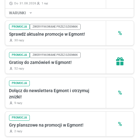
do
31.08.2026
1 raz
WARUNKI
PROMOCJA
ZWERYFIKOWANE PRZEZ DZIENNIK
%
Sprawdź aktualne promocje w Egmont!
30 razy
PROMOCJA
ZWERYFIKOWANE PRZEZ DZIENNIK
Gratisy do zamówień w Egmont!
52 razy
PROMOCJA
Dołącz do newslettera Egmont i otrzymuj
%
zniżki!
9 razy
PROMOCJA
%
Gry planszowe na promocji w Egmont!
2 razy