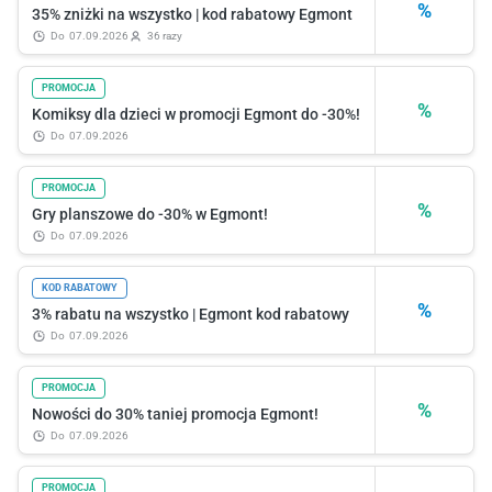
%
35% zniżki na wszystko | kod rabatowy Egmont
do
07.09.2026
36 razy
PROMOCJA
%
Komiksy dla dzieci w promocji Egmont do -30%!
do
07.09.2026
PROMOCJA
%
Gry planszowe do -30% w Egmont!
do
07.09.2026
KOD RABATOWY
%
3% rabatu na wszystko | Egmont kod rabatowy
do
07.09.2026
PROMOCJA
%
Nowości do 30% taniej promocja Egmont!
do
07.09.2026
PROMOCJA