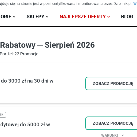
ajduje się na stronie jest w pełni certyfikowana i monitorowana przez Dziennik.pl.
Wi
ORIE
SKLEPY
NAJLEPSZE OFERTY
BLOG
 Rabatowy ─ Sierpień 2026
Portfel: 22 Promocje
do 3000 zł na 30 dni w
ZOBACZ PROMOCJĘ
NIK
ZOBACZ PROMOCJĘ
edytowej do 5000 zł w
WARUNKI