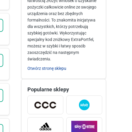
łatwością złożyć wniosek o uzyskanie
pożyczki całkowicie online ze swojego
urządzenia oraz bez zbędnych
formalności. To znakomita inicjatywa
dla wszystkich, którzy potrzebują
szybkiej gotówki. Wykorzystując
specjalny kod zniżkowy ExtraPortfel,
możesz w szybki i łatwy sposób
zaoszczędzić na następnym
świadczeniu.
Otwórz stronę sklepu
Popularne sklepy