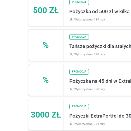
PROMOCJA
500 ZŁ
Pożyczka od 500 zł w kilka 
Wykorzystano
139 razy
PROMOCJA
%
Tańsze pożyczki dla stałych
Wykorzystano
370 razy
PROMOCJA
%
Pożyczka na 45 dni w ExtraP
Wykorzystano
320 razy
PROMOCJA
3000 ZŁ
Pożyczki ExtraPortfel do 3
Wykorzystano
374 razy