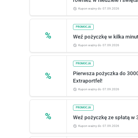
również w niedziele i święta
Kupon ważny
do
07.09.2026
PROMOCJA
%
Weź pożyczkę w kilka minut
Kupon ważny
do
07.09.2026
PROMOCJA
Pierwsza pożyczka do 3000 
%
Extraportfel!
Kupon ważny
do
07.09.2026
PROMOCJA
%
Weź pożyczkę ze spłatą w 3
Kupon ważny
do
07.09.2026