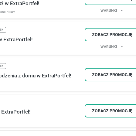
ł w ExtraPortfel!
WARUNKI
tano
4 razy
NIK
ZOBACZ PROMOCJĘ
 ExtraPortfel!
WARUNKI
NIK
ZOBACZ PROMOCJĘ
dzenia z domu w ExtraPortfel!
ZOBACZ PROMOCJĘ
ExtraPortfel!