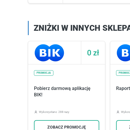
ZNIŻKI W INNYCH SKLEP
0 zł
PROMOCJA
PROMOC
Pobierz darmową aplikację
Raport 
BIK!
Wykorzystano
288 razy
Wykor
ZOBACZ PROMOCJĘ