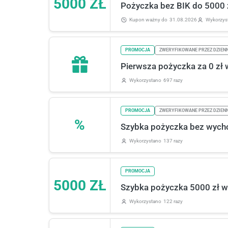
5000 ZŁ
Pożyczka bez BIK do 5000 z
Kupon ważny
do
31.08.2026
Wykorzys
PROMOCJA
ZWERYFIKOWANE PRZEZ DZIEN
Pierwsza pożyczka za 0 zł w
Wykorzystano
697 razy
PROMOCJA
ZWERYFIKOWANE PRZEZ DZIEN
%
Szybka pożyczka bez wycho
Wykorzystano
137 razy
PROMOCJA
5000 ZŁ
Szybka pożyczka 5000 zł w 
Wykorzystano
122 razy