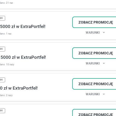
tano
21 raz
NIK
ZOBACZ PROMOCJĘ
5000 zł w ExtraPortfel!
WARUNKI
tano
1 raz
NIK
ZOBACZ PROMOCJĘ
000 zł w ExtraPortfel!
WARUNKI
tano
10 razy
NIK
ZOBACZ PROMOCJĘ
 zł w ExtraPortfel!
WARUNKI
tano
2 razy
NIK
ZOBACZ PROMOCJĘ