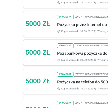
Kupon ważny
do
31.08.2026
Wykorzys
PROMOCJA
ZWERYFIKOWANE PRZEZ DZIEN
5000 ZŁ
Pożyczka przez internet do 
Kupon ważny
do
31.08.2026
Wykorzys
PROMOCJA
ZWERYFIKOWANE PRZEZ DZIEN
5000 ZŁ
Pozabankowa pożyczka do 5
Kupon ważny
do
31.08.2026
Wykorzys
PROMOCJA
ZWERYFIKOWANE PRZEZ DZIEN
5000 ZŁ
Pożyczka na telefon do 5000
Kupon ważny
do
31.08.2026
Wykorzys
PROMOCJA
ZWERYFIKOWANE PRZEZ DZIEN