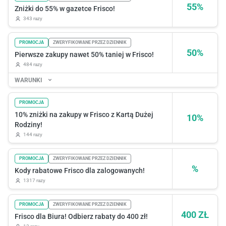
55%
Zniżki do 55% w gazetce Frisco!
343 razy
PROMOCJA
ZWERYFIKOWANE PRZEZ DZIENNIK
50%
Pierwsze zakupy nawet 50% taniej w Frisco!
484 razy
WARUNKI
PROMOCJA
10% zniżki na zakupy w Frisco z Kartą Dużej
10%
Rodziny!
144 razy
PROMOCJA
ZWERYFIKOWANE PRZEZ DZIENNIK
%
Kody rabatowe Frisco dla zalogowanych!
1317 razy
PROMOCJA
ZWERYFIKOWANE PRZEZ DZIENNIK
400 ZŁ
Frisco dla Biura! Odbierz rabaty do 400 zł!