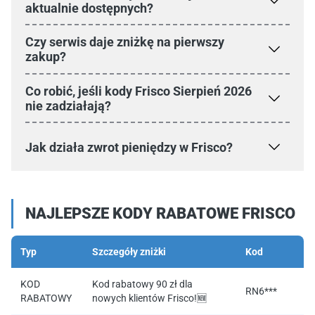
aktualnie dostępnych?
Czy serwis daje zniżkę na pierwszy
zakup?
Co robić, jeśli kody Frisco Sierpień 2026
nie zadziałają?
Jak działa zwrot pieniędzy w Frisco?
NAJLEPSZE KODY RABATOWE FRISCO
Typ
Szczegóły zniżki
Kod
KOD
Kod rabatowy 90 zł dla
RN6***
RABATOWY
nowych klientów Frisco!🆕