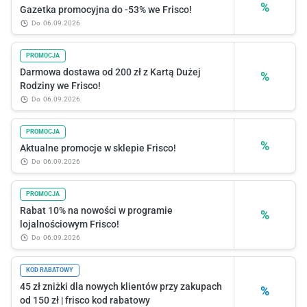
%
Gazetka promocyjna do -53% we Frisco!
do
06.09.2026
PROMOCJA
Darmowa dostawa od 200 zł z Kartą Dużej
%
Rodziny we Frisco!
do
06.09.2026
PROMOCJA
%
Aktualne promocje w sklepie Frisco!
do
06.09.2026
PROMOCJA
Rabat 10% na nowości w programie
%
lojalnościowym Frisco!
do
06.09.2026
KOD RABATOWY
45 zł zniżki dla nowych klientów przy zakupach
%
od 150 zł | frisco kod rabatowy