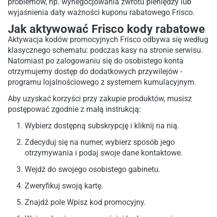
problemów, np. wynegocjowania zwrotu pieniędzy lub
wyjaśnienia daty ważności kuponu rabatowego Frisco.
Jak aktywować Frisco kody rabatowe
Aktywacja kodów promocyjnych Frisco odbywa się według
klasycznego schematu: podczas kasy na stronie serwisu.
Natomiast po zalogowaniu się do osobistego konta
otrzymujemy dostęp do dodatkowych przywilejów -
programu lojalnościowego z systemem kumulacyjnym.
Aby uzyskać korzyści przy zakupie produktów, musisz
postępować zgodnie z małą instrukcją:
Wybierz dostępną subskrypcję i kliknij na nią.
Zdecyduj się na numer, wybierz sposób jego
otrzymywania i podaj swoje dane kontaktowe.
Wejdź do swojego osobistego gabinetu.
Zweryfikuj swoją kartę.
Znajdź pole Wpisz kod promocyjny.