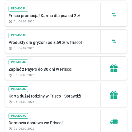
PROMOCJA
%
Frisco promocja! Karma dla psa od 2 zł!
do
06.09.2026
PROMOCJA
%
Produkty dla gryzoni od 8,69 zł w frisco!
do
06.09.2026
PROMOCJA
Zapłać z PayPo do 30 dni w Frisco!
do
06.09.2026
PROMOCJA
Karta dużej rodziny w Frisco - Sprawdź!
do
06.09.2026
PROMOCJA
Darmowa dostawa we Frisco!
do
06.09.2026