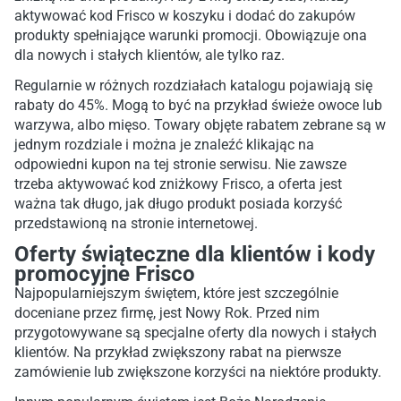
aktywować kod Frisco w koszyku i dodać do zakupów
produkty spełniające warunki promocji. Obowiązuje ona
dla nowych i stałych klientów, ale tylko raz.
Regularnie w różnych rozdziałach katalogu pojawiają się
rabaty do 45%. Mogą to być na przykład świeże owoce lub
warzywa, albo mięso. Towary objęte rabatem zebrane są w
jednym rozdziale i można je znaleźć klikając na
odpowiedni kupon na tej stronie serwisu. Nie zawsze
trzeba aktywować kod zniżkowy Frisco, a oferta jest
ważna tak długo, jak długo produkt posiada korzyść
przedstawioną na stronie internetowej.
Oferty świąteczne dla klientów i kody
promocyjne Frisco
Najpopularniejszym świętem, które jest szczególnie
doceniane przez firmę, jest Nowy Rok. Przed nim
przygotowywane są specjalne oferty dla nowych i stałych
klientów. Na przykład zwiększony rabat na pierwsze
zamówienie lub zwiększone korzyści na niektóre produkty.