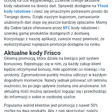
ochotę na coś wyjątkowego, Dziennik oferuje aktualne
kody rabatowe na dowóz dań. Sprawdź dostępne na
Yfood
kody rabatowe
i ciesz się smacznymi potrawami prosto do
Twojego domu. Dzięki naszym kuponom, zamawianie
ulubionych dań staje się jeszcze bardziej opłacalne. Mamy
dla Ciebie także oferowane przez
KFC
kody rabatowe i
szeroką gamę produktów dostępnych z dostawą.
Korzystając z naszej aplikacji, zawsze masz pewność, że
wykorzystujesz najlepsze promocje dostępne na rynku.
Aktualne kody Frisco
Główną promocją, która działa na bieżąco jest system
bonusowy. Rejestrując się w nim, za każdy zakup klient
będzie otrzymywał bonusy, miłe upominki co miesiąc i na
urodziny. Zgromadzone punkty można odliczyć w każdym
dogodnym momencie. Należy jednak pilnować ich terminu
ważności, bo po jego upływie zostaną one anulowane. Ich
aktualną ilość można sprawdzić logując się i przechodząc
do informacji o sobie w osobistej szafce.
Popularna wśród klientów jest promocja z nawet 50%
zniżką na dwa produkty. Aby z niej skorzystać, należy