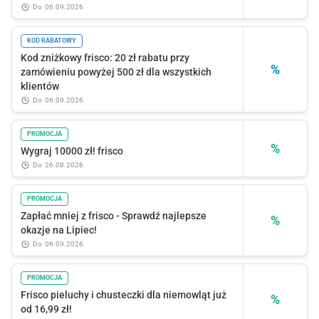
do
06.09.2026
KOD RABATOWY
Kod zniżkowy frisco: 20 zł rabatu przy
%
zamówieniu powyżej 500 zł dla wszystkich
klientów
do
06.09.2026
PROMOCJA
%
Wygraj 10000 zł! frisco
do
26.08.2026
PROMOCJA
Zapłać mniej z frisco - Sprawdź najlepsze
%
okazje na Lipiec!
do
06.09.2026
PROMOCJA
Frisco pieluchy i chusteczki dla niemowląt już
%
od 16,99 zł!