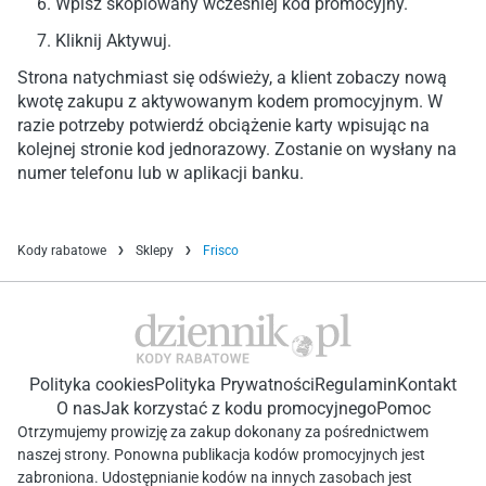
Wpisz skopiowany wcześniej kod promocyjny.
Kliknij Aktywuj.
Strona natychmiast się odświeży, a klient zobaczy nową
kwotę zakupu z aktywowanym kodem promocyjnym. W
razie potrzeby potwierdź obciążenie karty wpisując na
kolejnej stronie kod jednorazowy. Zostanie on wysłany na
numer telefonu lub w aplikacji banku.
Kody rabatowe
Sklepy
Frisco
Polityka cookies
Polityka Prywatności
Regulamin
Kontakt
O nas
Jak korzystać z kodu promocyjnego
Pomoc
Otrzymujemy prowizję za zakup dokonany za pośrednictwem
naszej strony. Ponowna publikacja kodów promocyjnych jest
zabroniona. Udostępnianie kodów na innych zasobach jest