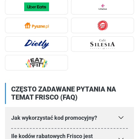
CZĘSTO ZADAWANE PYTANIA NA
TEMAT FRISCO (FAQ)
Jak wykorzystać kod promocyjny?
Ile kodów rabatowych Frisco jest