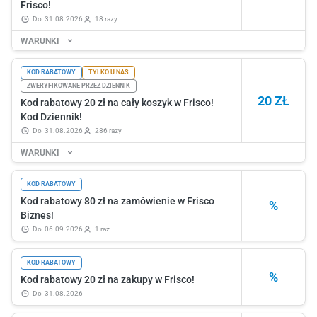
Frisco!
do
31.08.2026
18 razy
WARUNKI
KOD RABATOWY
TYLKO U NAS
ZWERYFIKOWANE PRZEZ DZIENNIK
20 ZŁ
Kod rabatowy 20 zł na cały koszyk w Frisco!
Kod Dziennik!
do
31.08.2026
286 razy
WARUNKI
KOD RABATOWY
Kod rabatowy 80 zł na zamówienie w Frisco
%
Biznes!
do
06.09.2026
1 raz
KOD RABATOWY
%
Kod rabatowy 20 zł na zakupy w Frisco!
do
31.08.2026