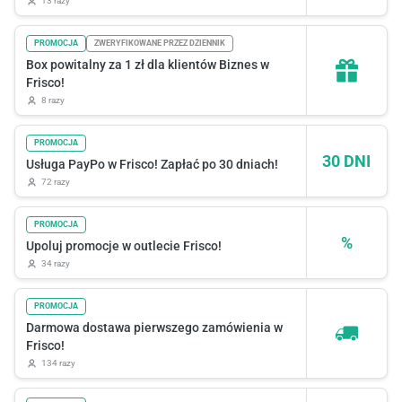
13 razy
PROMOCJA
ZWERYFIKOWANE PRZEZ DZIENNIK
Box powitalny za 1 zł dla klientów Biznes w
Frisco!
8 razy
PROMOCJA
30 DNI
Usługa PayPo w Frisco! Zapłać po 30 dniach!
72 razy
PROMOCJA
%
Upoluj promocje w outlecie Frisco!
34 razy
PROMOCJA
Darmowa dostawa pierwszego zamówienia w
Frisco!
134 razy