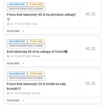
KOD RABATOWY
TYLKO U NAS
ZWERYFIKOWANE PRZEZ DZIENNIK
40 ZŁ
Frisco kod rabatowy! 40 zł na pierwsze zakupy!
🛒
do
31.05.2026
3 razy
WARUNKI
KOD RABATOWY
TYLKO U NAS
ZWERYFIKOWANE PRZEZ DZIENNIK
40 ZŁ
Kod rabatowy 40 zł na zakupy w Frisco!🛍️
do
30.04.2026
306 razy
WARUNKI
KOD RABATOWY
TYLKO U NAS
ZWERYFIKOWANE PRZEZ DZIENNIK
20 ZŁ
Frisco kod rabatowy! 20 zł zniżki na cały
koszyk!🛒
do
30.04.2026
320 razy
WARUNKI