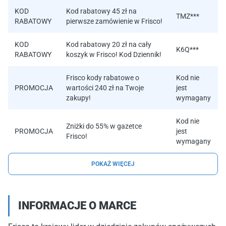
KOD
Kod rabatowy 45 zł na
TMZ***
RABATOWY
pierwsze zamówienie w Frisco!
KOD
Kod rabatowy 20 zł na cały
K6Q***
RABATOWY
koszyk w Frisco! Kod Dziennik!
Frisco kody rabatowe o
Kod nie
PROMOCJA
wartości 240 zł na Twoje
jest
zakupy!
wymagany
Kod nie
Zniżki do 55% w gazetce
PROMOCJA
jest
Frisco!
wymagany
POKAŻ WIĘCEJ
INFORMACJE O MARCE