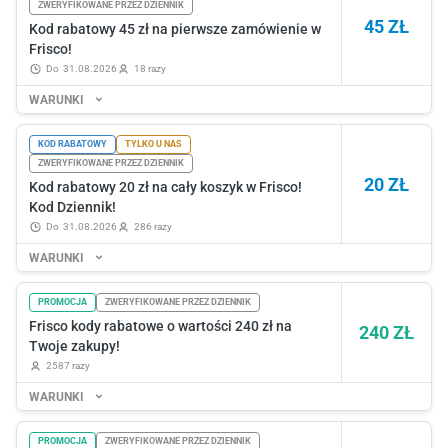
ZWERYFIKOWANE PRZEZ DZIENNIK
45 ZŁ
Kod rabatowy 45 zł na pierwsze zamówienie w
Frisco!
do
31.08.2026
18 razy
WARUNKI
KOD RABATOWY
TYLKO U NAS
ZWERYFIKOWANE PRZEZ DZIENNIK
20 ZŁ
Kod rabatowy 20 zł na cały koszyk w Frisco!
Kod Dziennik!
do
31.08.2026
286 razy
WARUNKI
PROMOCJA
ZWERYFIKOWANE PRZEZ DZIENNIK
Frisco kody rabatowe o wartości 240 zł na
240 ZŁ
Twoje zakupy!
2587 razy
WARUNKI
PROMOCJA
ZWERYFIKOWANE PRZEZ DZIENNIK