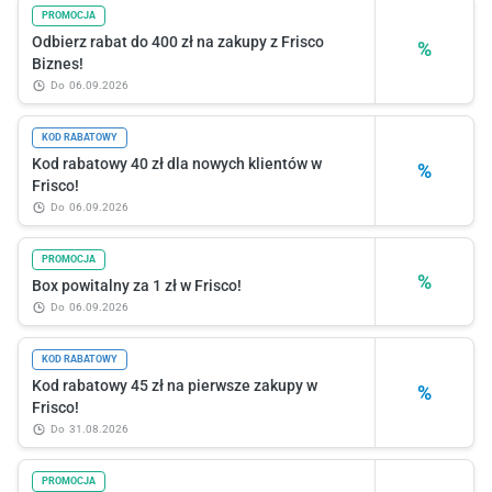
PROMOCJA
Odbierz rabat do 400 zł na zakupy z Frisco
%
Biznes!
do
06.09.2026
KOD RABATOWY
Kod rabatowy 40 zł dla nowych klientów w
%
Frisco!
do
06.09.2026
PROMOCJA
%
Box powitalny za 1 zł w Frisco!
do
06.09.2026
KOD RABATOWY
Kod rabatowy 45 zł na pierwsze zakupy w
%
Frisco!
do
31.08.2026
PROMOCJA