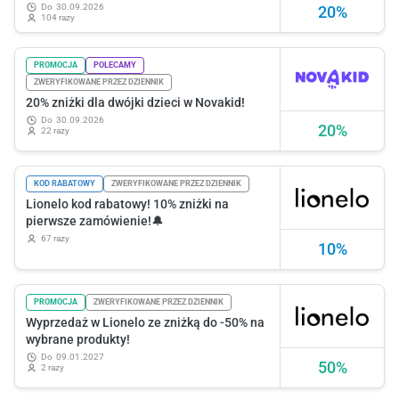
do
30.09.2026
20%
104 razy
PROMOCJA
POLECAMY
ZWERYFIKOWANE PRZEZ DZIENNIK
20% zniżki dla dwójki dzieci w Novakid!
do
30.09.2026
20%
22 razy
KOD RABATOWY
ZWERYFIKOWANE PRZEZ DZIENNIK
Lionelo kod rabatowy! 10% zniżki na
pierwsze zamówienie!🔔
67 razy
10%
PROMOCJA
ZWERYFIKOWANE PRZEZ DZIENNIK
Wyprzedaż w Lionelo ze zniżką do -50% na
wybrane produkty!
do
09.01.2027
50%
2 razy