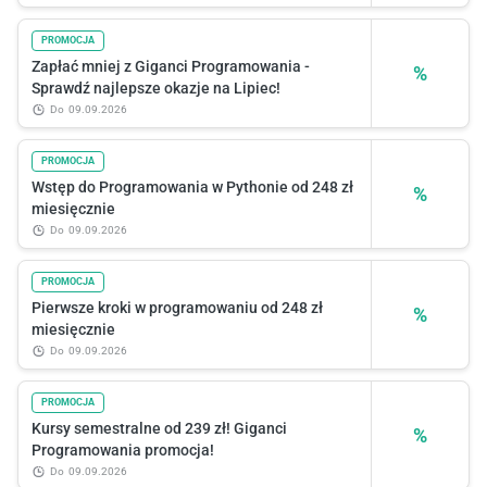
PROMOCJA
Zapłać mniej z Giganci Programowania -
%
Sprawdź najlepsze okazje na Lipiec!
do
09.09.2026
PROMOCJA
Wstęp do Programowania w Pythonie od 248 zł
%
miesięcznie
do
09.09.2026
PROMOCJA
Pierwsze kroki w programowaniu od 248 zł
%
miesięcznie
do
09.09.2026
PROMOCJA
Kursy semestralne od 239 zł! Giganci
%
Programowania promocja!
do
09.09.2026