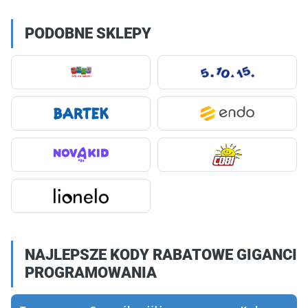
PODOBNE SKLEPY
NAJLEPSZE KODY RABATOWE GIGANCI
PROGRAMOWANIA