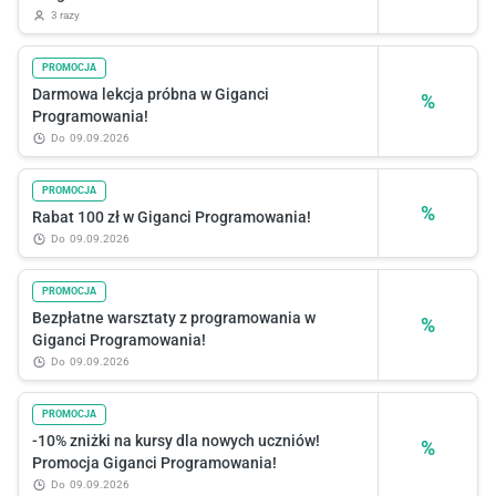
3 razy
PROMOCJA
Darmowa lekcja próbna w Giganci
%
Programowania!
do
09.09.2026
PROMOCJA
%
Rabat 100 zł w Giganci Programowania!
do
09.09.2026
PROMOCJA
Bezpłatne warsztaty z programowania w
%
Giganci Programowania!
do
09.09.2026
PROMOCJA
-10% zniżki na kursy dla nowych uczniów!
%
Promocja Giganci Programowania!
do
09.09.2026