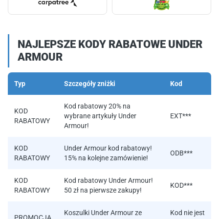
NAJLEPSZE KODY RABATOWE UNDER
ARMOUR
Typ
Szczegóły zniżki
Kod
Kod rabatowy 20% na
KOD
wybrane artykuły Under
EXT***
RABATOWY
Armour!
KOD
Under Armour kod rabatowy!
ODB***
RABATOWY
15% na kolejne zamówienie!
KOD
Kod rabatowy Under Armour!
KOD***
RABATOWY
50 zł na pierwsze zakupy!
Koszulki Under Armour ze
Kod nie jest
PROMOCJA