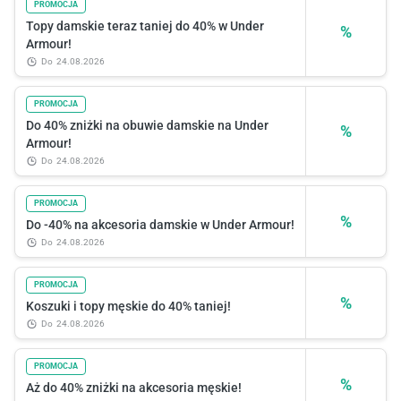
PROMOCJA
Topy damskie teraz taniej do 40% w Under
%
Armour!
do
24.08.2026
PROMOCJA
Do 40% zniżki na obuwie damskie na Under
%
Armour!
do
24.08.2026
PROMOCJA
%
Do -40% na akcesoria damskie w Under Armour!
do
24.08.2026
PROMOCJA
%
Koszuki i topy męskie do 40% taniej!
do
24.08.2026
PROMOCJA
%
Aż do 40% zniżki na akcesoria męskie!