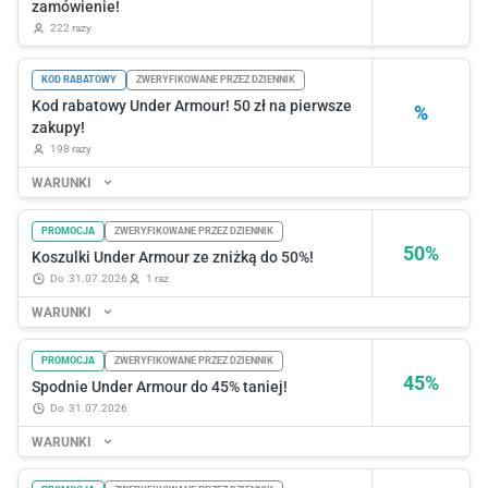
zamówienie!
222 razy
KOD RABATOWY
ZWERYFIKOWANE PRZEZ DZIENNIK
Kod rabatowy Under Armour! 50 zł na pierwsze
%
zakupy!
198 razy
WARUNKI
PROMOCJA
ZWERYFIKOWANE PRZEZ DZIENNIK
50%
Koszulki Under Armour ze zniżką do 50%!
do
31.07.2026
1 raz
WARUNKI
PROMOCJA
ZWERYFIKOWANE PRZEZ DZIENNIK
45%
Spodnie Under Armour do 45% taniej!
do
31.07.2026
WARUNKI