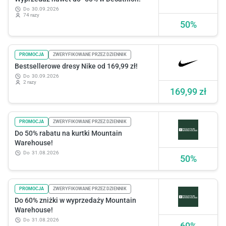
do
30.09.2026
74 razy
50%
PROMOCJA
ZWERYFIKOWANE PRZEZ DZIENNIK
Bestsellerowe dresy Nike od 169,99 zł!
do
30.09.2026
2 razy
169,99 zł
PROMOCJA
ZWERYFIKOWANE PRZEZ DZIENNIK
Do 50% rabatu na kurtki Mountain
Warehouse!
do
31.08.2026
50%
PROMOCJA
ZWERYFIKOWANE PRZEZ DZIENNIK
Do 60% zniżki w wyprzedaży Mountain
Warehouse!
do
31.08.2026
60%