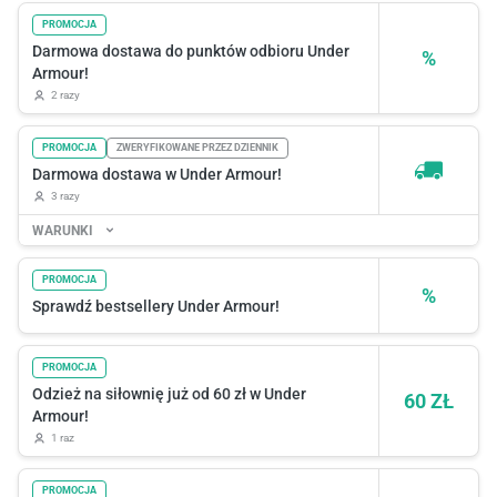
PROMOCJA
Darmowa dostawa do punktów odbioru Under
%
Armour!
2 razy
PROMOCJA
ZWERYFIKOWANE PRZEZ DZIENNIK
Darmowa dostawa w Under Armour!
3 razy
WARUNKI
PROMOCJA
%
Sprawdź bestsellery Under Armour!
PROMOCJA
Odzież na siłownię już od 60 zł w Under
60 ZŁ
Armour!
1 raz
PROMOCJA