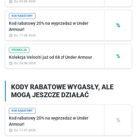
do
24.08.2026
KOD RABATOWY
Kod rabatowy 20% na wyprzedaż w Under
%
Armour!
do
17.08.2026
PROMOCJA
%
Kolekcja Velociti już od 68 zł Under Armour
do
24.08.2026
KODY RABATOWE WYGASŁY, ALE
MOGĄ JESZCZE DZIAŁAĆ
KOD RABATOWY
Kod rabatowy 20% na wyprzedaż w Under
%
Armour!
do
17.07.2026