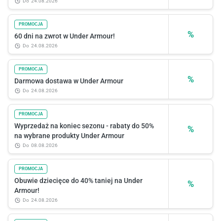
do
24.08.2026
PROMOCJA
%
60 dni na zwrot w Under Armour!
do
24.08.2026
PROMOCJA
%
Darmowa dostawa w Under Armour
do
24.08.2026
PROMOCJA
Wyprzedaż na koniec sezonu - rabaty do 50%
%
na wybrane produkty Under Armour
do
08.08.2026
PROMOCJA
Obuwie dziecięce do 40% taniej na Under
%
Armour!
do
24.08.2026