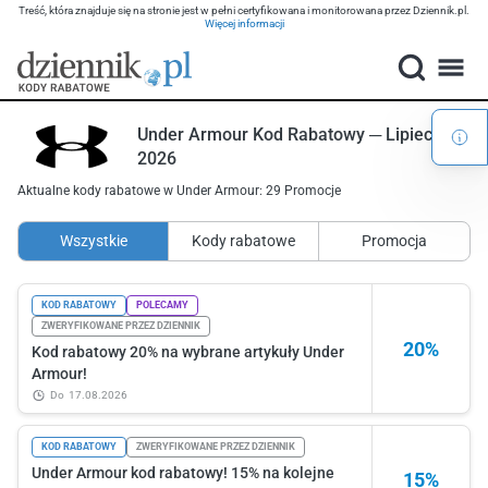
Treść, która znajduje się na stronie jest w pełni certyfikowana i monitorowana przez Dziennik.pl.
Więcej informacji
Under Armour Kod Rabatowy ─ Lipiec
2026
Aktualne kody rabatowe w Under Armour: 29 Promocje
Wszystkie
Kody rabatowe
Promocja
KOD RABATOWY
POLECAMY
ZWERYFIKOWANE PRZEZ DZIENNIK
20%
Kod rabatowy 20% na wybrane artykuły Under
Armour!
do
17.08.2026
KOD RABATOWY
ZWERYFIKOWANE PRZEZ DZIENNIK
Under Armour kod rabatowy! 15% na kolejne
15%