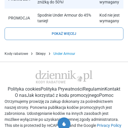
zniżką do 50%!
wymagany
Spodnie Under Armour do 45%
Kod nie jest
PROMOCJA
taniej!
wymagany
POKAŻ WIĘCEJ
Kody rabatowe
Sklepy
Under Armour
Polityka cookies
Polityka Prywatności
Regulamin
Kontakt
O nas
Jak korzystać z kodu promocyjnego
Pomoc
Otrzymujemy prowizję za zakup dokonany za pośrednictwem
naszej strony. Ponowna publikacja kodów promocyjnych jest
zabroniona. Udostępnianie kodów na innych zasobach jest
możliwe wyłącznie po uzyskaniu pisemnej zgody administratora.
This site is protected by reCAPTCHA and the Google
Privacy Policy