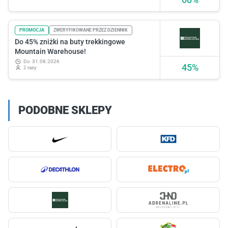
PROMOCJA
ZWERYFIKOWANE PRZEZ DZIENNIK
Do 45% zniżki na buty trekkingowe
Mountain Warehouse!
do
31.08.2026
45%
2 razy
PODOBNE SKLEPY