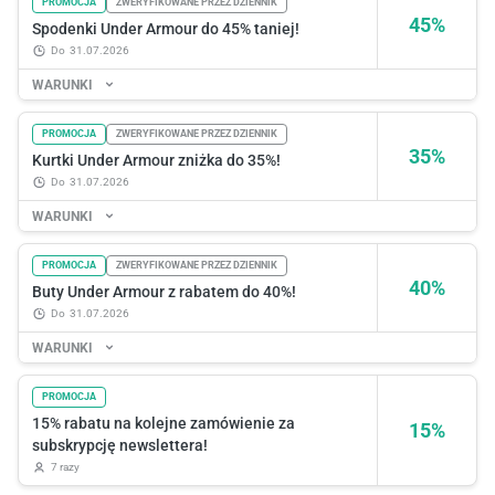
PROMOCJA
ZWERYFIKOWANE PRZEZ DZIENNIK
45%
Spodenki Under Armour do 45% taniej!
do
31.07.2026
WARUNKI
PROMOCJA
ZWERYFIKOWANE PRZEZ DZIENNIK
35%
Kurtki Under Armour zniżka do 35%!
do
31.07.2026
WARUNKI
PROMOCJA
ZWERYFIKOWANE PRZEZ DZIENNIK
40%
Buty Under Armour z rabatem do 40%!
do
31.07.2026
WARUNKI
PROMOCJA
15% rabatu na kolejne zamówienie za
15%
subskrypcję newslettera!
7 razy