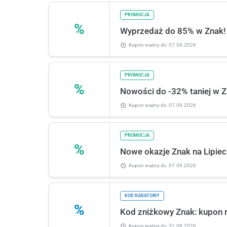
PROMOCJA
%
Wyprzedaż do 85% w Znak!
Kupon ważny
do
07.09.2026
PROMOCJA
%
Nowości do -32% taniej w Z
Kupon ważny
do
07.09.2026
PROMOCJA
%
Nowe okazje Znak na Lipiec
Kupon ważny
do
07.09.2026
KOD RABATOWY
%
Kod zniżkowy Znak: kupon r
Kupon ważny
do
31.08.2026