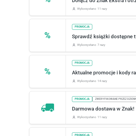
Dołącz do Znak Ekstra i otr
Wykorzystano
11 razy
PROMOCJA
%
Sprawdź książki dostępne t
Wykorzystano
7 razy
PROMOCJA
%
Aktualne promocje i kody r
Wykorzystano
14 razy
PROMOCJA
ZWERYFIKOWANE PRZEZ DZIEN
Darmowa dostawa w Znak!
Wykorzystano
11 razy
PROMOCJA