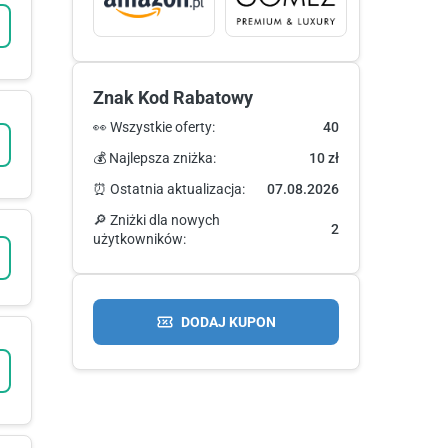
Znak Kod Rabatowy
👀 Wszystkie oferty:
40
💰 Najlepsza zniżka:
10 zł
⏰ Ostatnia aktualizacja:
07.08.2026
🔎 Zniżki dla nowych
2
użytkowników:
DODAJ KUPON