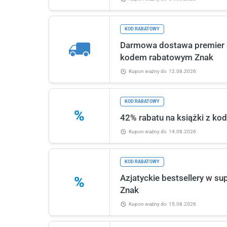
KOD RABATOWY
Darmowa dostawa premier 
kodem rabatowym Znak
Kupon ważny
do
12.08.2026
KOD RABATOWY
%
42% rabatu na książki z k
Kupon ważny
do
14.08.2026
KOD RABATOWY
Azjatyckie bestsellery w 
%
Znak
Kupon ważny
do
15.08.2026