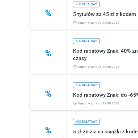
KOD RABATOWY
%
5 tytułów za 45 zł z kode
Kupon ważny
do
12.08.2026
KOD RABATOWY
Kod rabatowy Znak: 40% zni
%
czasy
Kupon ważny
do
16.08.2026
KOD RABATOWY
%
Kod rabatowy Znak: do -65% 
Kupon ważny
do
31.08.2026
KOD RABATOWY
%
5 zł zniżki na książki z k