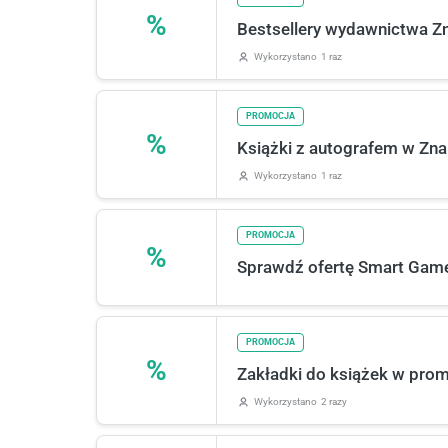
%
Bestsellery wydawnictwa Z
Wykorzystano
1 raz
PROMOCJA
%
Książki z autografem w Zna
Wykorzystano
1 raz
PROMOCJA
%
Sprawdź ofertę Smart Gam
PROMOCJA
%
Zakładki do książek w pro
Wykorzystano
2 razy