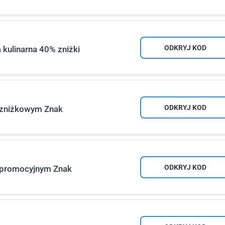
ODKRYJ KOD
 kulinarna 40% zniżki
ODKRYJ KOD
m zniżkowym Znak
ODKRYJ KOD
m promocyjnym Znak