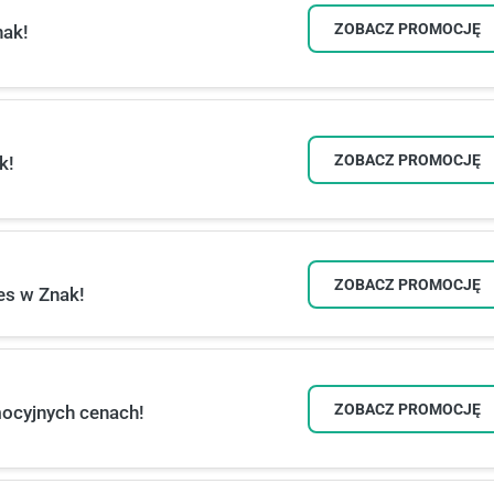
ZOBACZ PROMOCJĘ
nak!
ZOBACZ PROMOCJĘ
k!
ZOBACZ PROMOCJĘ
es w Znak!
ZOBACZ PROMOCJĘ
mocyjnych cenach!