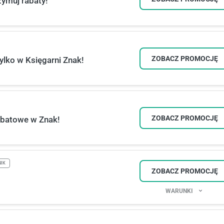
zymuj rabaty!
ZOBACZ PROMOCJĘ
ylko w Księgarni Znak!
ZOBACZ PROMOCJĘ
abatowe w Znak!
NIK
ZOBACZ PROMOCJĘ
WARUNKI