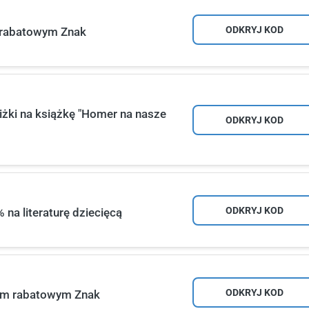
ODKRYJ KOD
m rabatowym Znak
żki na książkę "Homer na nasze
ODKRYJ KOD
ODKRYJ KOD
na literaturę dziecięcą
ODKRYJ KOD
odem rabatowym Znak