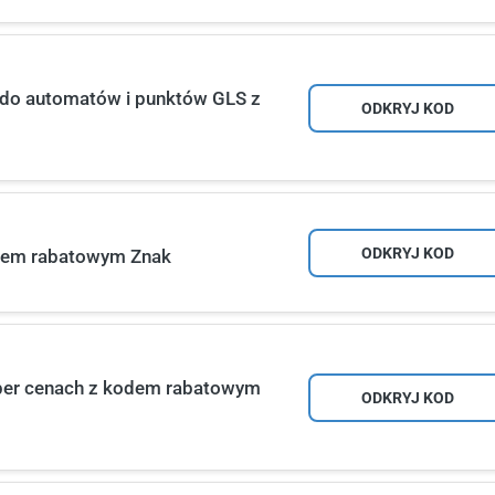
do automatów i punktów GLS z
ODKRYJ KOD
ODKRYJ KOD
odem rabatowym Znak
super cenach z kodem rabatowym
ODKRYJ KOD