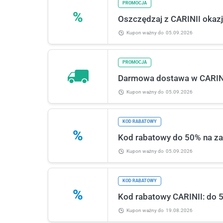
PROMOCJA
%
Oszczędzaj z CARINII okazje
Kupon ważny
do
05.09.2026
PROMOCJA
Darmowa dostawa w CARIN
Kupon ważny
do
05.09.2026
KOD RABATOWY
%
Kod rabatowy do 50% na zak
Kupon ważny
do
05.09.2026
KOD RABATOWY
%
Kod rabatowy CARINII: do 50
Kupon ważny
do
19.08.2026