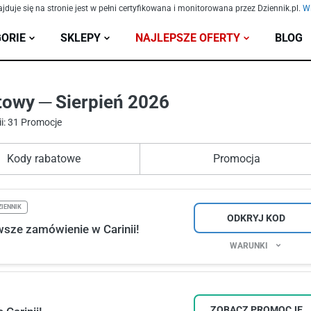
ajduje się na stronie jest w pełni certyfikowana i monitorowana przez Dziennik.pl.
Wi
ORIE
SKLEPY
NAJLEPSZE OFERTY
BLOG
towy ─ Sierpień 2026
i: 31 Promocje
Kody rabatowe
Promocja
IENNIK
ODKRYJ KOD
sze zamówienie w Carinii!
WARUNKI
ZOBACZ PROMOCJĘ