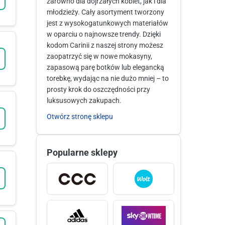
zarówno dla dojrzałych kobiet, jak i dla
młodzieży. Cały asortyment tworzony
jest z wysokogatunkowych materiałów
w oparciu o najnowsze trendy. Dzięki
kodom Carinii z naszej strony możesz
zaopatrzyć się w nowe mokasyny,
zapasową parę botków lub elegancką
torebkę, wydając na nie dużo mniej – to
prosty krok do oszczędności przy
luksusowych zakupach.
Otwórz stronę sklepu
Popularne sklepy