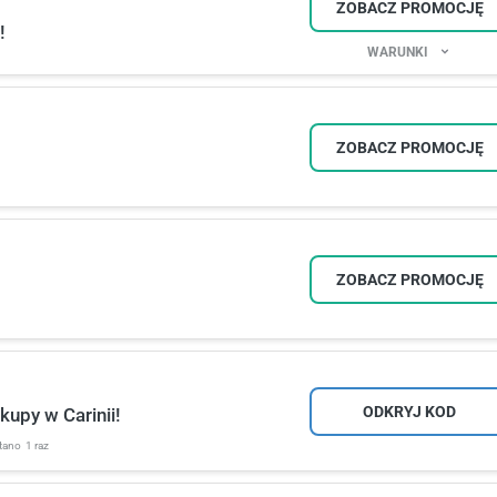
ZOBACZ PROMOCJĘ
!
WARUNKI
ZOBACZ PROMOCJĘ
ZOBACZ PROMOCJĘ
ODKRYJ KOD
upy w Carinii!
tano
1 raz