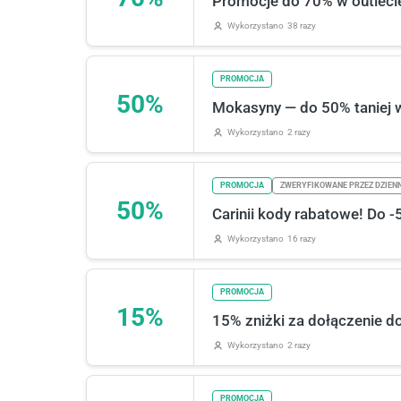
Promocje do 70% w outlecie 
Wykorzystano
38 razy
PROMOCJA
50%
Mokasyny — do 50% taniej w
Wykorzystano
2 razy
PROMOCJA
ZWERYFIKOWANE PRZEZ DZIEN
50%
Carinii kody rabatowe! Do 
Wykorzystano
16 razy
PROMOCJA
15%
15% zniżki za dołączenie do
Wykorzystano
2 razy
PROMOCJA