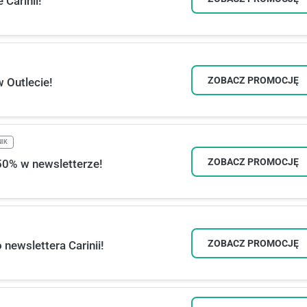
Carinii!
ZOBACZ PROMOCJĘ
 Outlecie!
NIK
ZOBACZ PROMOCJĘ
-50% w newsletterze!
ZOBACZ PROMOCJĘ
 newslettera Carinii!