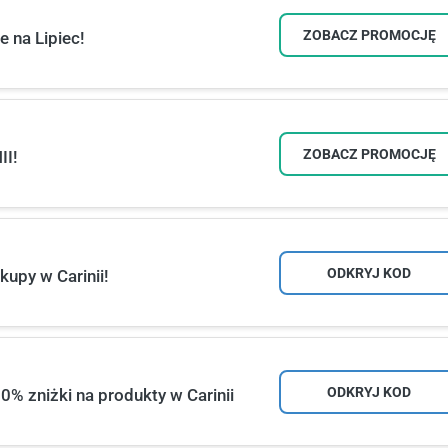
ZOBACZ PROMOCJĘ
 na Lipiec!
ZOBACZ PROMOCJĘ
II!
ODKRYJ KOD
upy w Carinii!
ODKRYJ KOD
% zniżki na produkty w Carinii