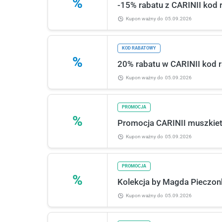
%
-15% rabatu z CARINII kod 
Kupon ważny
do
05.09.2026
KOD RABATOWY
%
20% rabatu w CARINII kod 
Kupon ważny
do
05.09.2026
PROMOCJA
%
Promocja CARINII muszkiete
Kupon ważny
do
05.09.2026
PROMOCJA
%
Kolekcja by Magda Pieczonk
Kupon ważny
do
05.09.2026