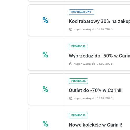
KOD RABATOWY
%
Kod rabatowy 30% na zakupy
Kupon ważny
do
05.09.2026
PROMOCJA
%
Wyprzedaż do -50% w Carini
Kupon ważny
do
05.09.2026
PROMOCJA
%
Outlet do -70% w Carinii!
Kupon ważny
do
05.09.2026
PROMOCJA
%
Nowe kolekcje w Carinii!