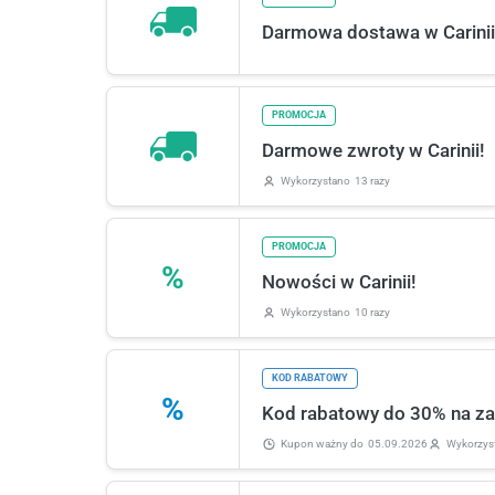
Darmowa dostawa w Carinii
PROMOCJA
Darmowe zwroty w Carinii!
Wykorzystano
13 razy
PROMOCJA
%
Nowości w Carinii!
Wykorzystano
10 razy
KOD RABATOWY
%
Kod rabatowy do 30% na zak
Kupon ważny
do
05.09.2026
Wykorzys