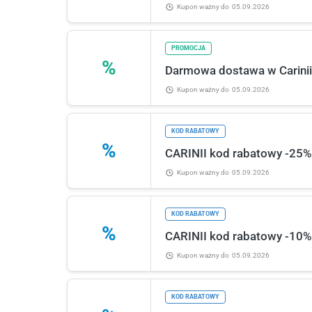
Kupon ważny
do
05.09.2026
PROMOCJA
%
Darmowa dostawa w Carinii
Kupon ważny
do
05.09.2026
KOD RABATOWY
%
CARINII kod rabatowy -25% 
Kupon ważny
do
05.09.2026
KOD RABATOWY
%
CARINII kod rabatowy -10%
Kupon ważny
do
05.09.2026
KOD RABATOWY