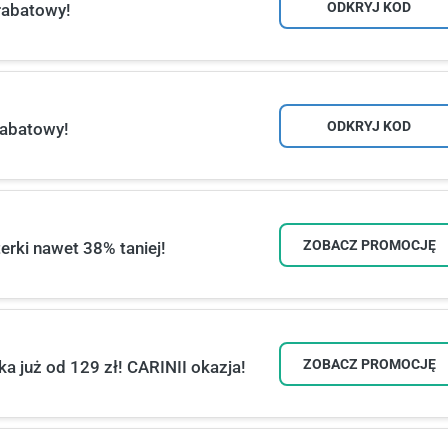
ODKRYJ KOD
rabatowy!
ODKRYJ KOD
rabatowy!
ZOBACZ PROMOCJĘ
rki nawet 38% taniej!
ZOBACZ PROMOCJĘ
a już od 129 zł! CARINII okazja!