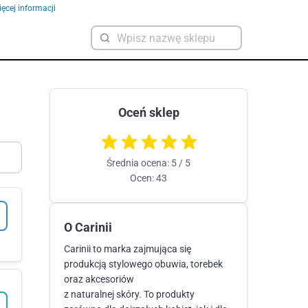
ęcej informacji
Oceń sklep
Średnia ocena: 5 / 5
Ocen: 43
O Carinii
Carinii to marka zajmująca się
produkcją stylowego obuwia, torebek
oraz akcesoriów
z naturalnej skóry. To produkty