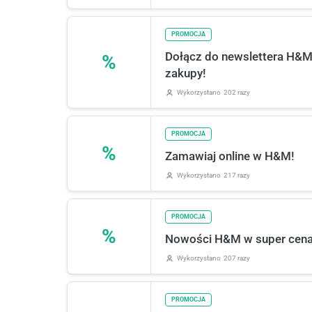
PROMOCJA
Dołącz do newslettera H&M 
%
zakupy!
Wykorzystano
202 razy
PROMOCJA
%
Zamawiaj online w H&M!
Wykorzystano
217 razy
PROMOCJA
%
Nowości H&M w super cena
Wykorzystano
207 razy
PROMOCJA