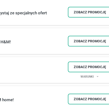
ZOBACZ PROMOCJĘ
staj ze specjalnych ofert
ZOBACZ PROMOCJĘ
i H&M!
ZOBACZ PROMOCJĘ
WARUNKI
ZOBACZ PROMOCJĘ
M home!