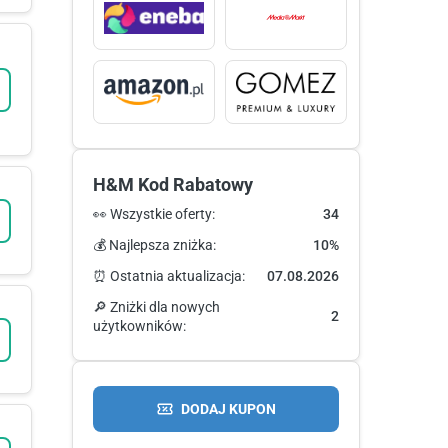
H&M Kod Rabatowy
👀 Wszystkie oferty:
34
💰 Najlepsza zniżka:
10%
⏰ Ostatnia aktualizacja:
07.08.2026
🔎 Zniżki dla nowych
2
użytkowników:
DODAJ KUPON