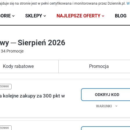
ajduje się na stronie jest w pełni certyfikowana i monitorowana przez Dziennik.pl.
Wi
ORIE
SKLEPY
NAJLEPSZE OFERTY
BLOG
y ─ Sierpień 2026
 34 Promocje
Kody rabatowe
Promocja
IENNIK
ODKRYJ KOD
 kolejne zakupy za 300 pkt w
WARUNKI
IENNIK