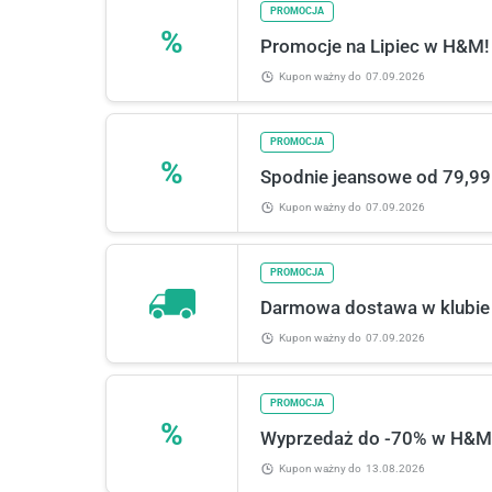
PROMOCJA
%
Promocje na Lipiec w H&M!
Kupon ważny
do
07.09.2026
PROMOCJA
%
Spodnie jeansowe od 79,99
Kupon ważny
do
07.09.2026
PROMOCJA
Darmowa dostawa w klubi
Kupon ważny
do
07.09.2026
PROMOCJA
%
Wyprzedaż do -70% w H&M
Kupon ważny
do
13.08.2026