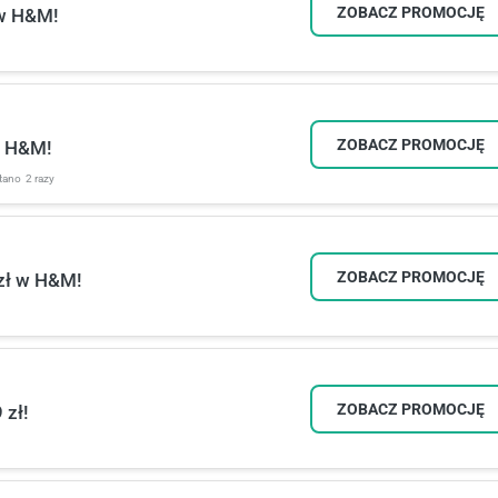
ZOBACZ PROMOCJĘ
 w H&M!
ZOBACZ PROMOCJĘ
w H&M!
tano
2 razy
ZOBACZ PROMOCJĘ
 zł w H&M!
ZOBACZ PROMOCJĘ
 zł!