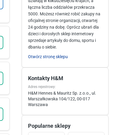
działają w kilkudziesięciu krajach, a
łączna liczba oddziałów przekracza
5000. Możesz również robić zakupy na
oficjalnej stronie organizacji, otwartej
24 godziny na dobę. Oprócz ubrań dla
dzieci i dorosłych sklep internetowy
sprzedaje artykuły do domu, sportu i
dbaniu o siebie.
Otwórz stronę sklepu
Kontakty H&M
Adres rejestrowy:
H&M Hennes & Mauritz Sp. z.o.o., ul.
Marszałkowska 104/122, 00-017
Warszawa
Popularne sklepy