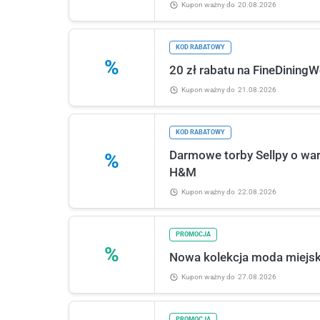
Kupon ważny
do
20.08.2026
KOD RABATOWY
%
20 zł rabatu na FineDini
Kupon ważny
do
21.08.2026
KOD RABATOWY
Darmowe torby Sellpy o wa
%
H&M
Kupon ważny
do
22.08.2026
PROMOCJA
%
Nowa kolekcja moda miejsk
Kupon ważny
do
27.08.2026
PROMOCJA