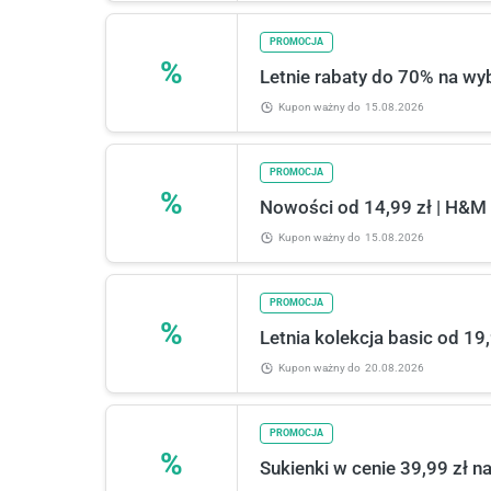
PROMOCJA
%
Letnie rabaty do 70% na wy
Kupon ważny
do
15.08.2026
PROMOCJA
%
Nowości od 14,99 zł | H&M
Kupon ważny
do
15.08.2026
PROMOCJA
%
Letnia kolekcja basic od 19
Kupon ważny
do
20.08.2026
PROMOCJA
%
Sukienki w cenie 39,99 zł 