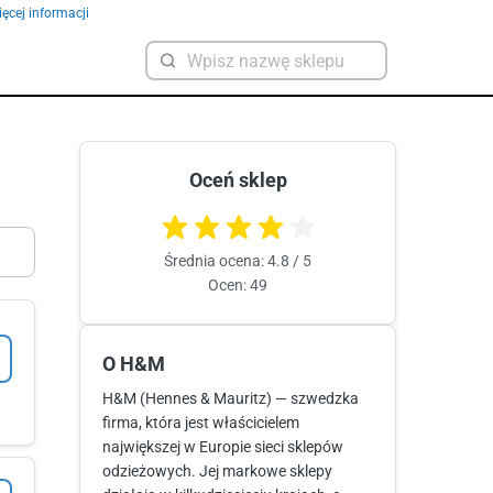
ęcej informacji
Oceń sklep
Średnia ocena: 4.8 / 5
Ocen: 49
O H&M
H&M (Hennes & Mauritz) — szwedzka
firma, która jest właścicielem
największej w Europie sieci sklepów
odzieżowych. Jej markowe sklepy