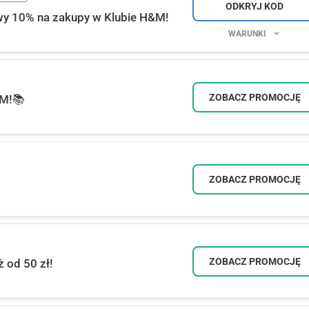
ODKRYJ KOD
y 10% na zakupy w Klubie H&M!
WARUNKI
ZOBACZ PROMOCJĘ
&M!📚
ZOBACZ PROMOCJĘ
ZOBACZ PROMOCJĘ
 od 50 zł!