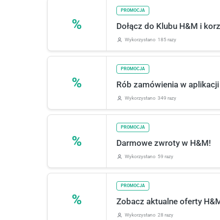
PROMOCJA
%
Dołącz do Klubu H&M i korzy
Wykorzystano
185 razy
PROMOCJA
%
Rób zamówienia w aplikacj
Wykorzystano
349 razy
PROMOCJA
%
Darmowe zwroty w H&M!
Wykorzystano
59 razy
PROMOCJA
%
Zobacz aktualne oferty H&
Wykorzystano
28 razy