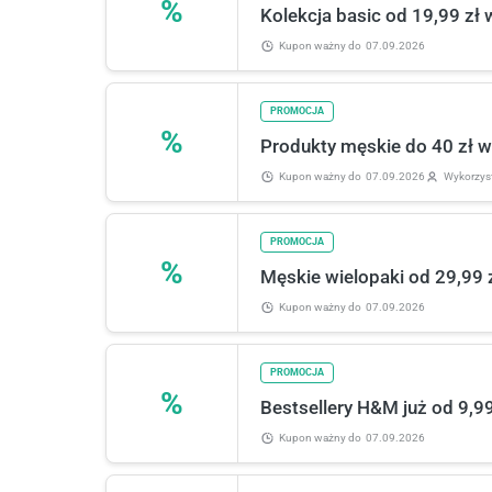
%
Kolekcja basic od 19,99 zł
Kupon ważny
do
07.09.2026
PROMOCJA
%
Produkty męskie do 40 zł 
Kupon ważny
do
07.09.2026
Wykorzys
PROMOCJA
%
Męskie wielopaki od 29,99
Kupon ważny
do
07.09.2026
PROMOCJA
%
Bestsellery H&M już od 9,99
Kupon ważny
do
07.09.2026