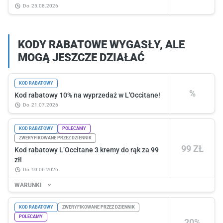
do
25.08.2026
KODY RABATOWE WYGASŁY, ALE
MOGĄ JESZCZE DZIAŁAĆ
KOD RABATOWY
%
Kod rabatowy 10% na wyprzedaż w L'Occitane!
do
21.07.2026
KOD RABATOWY
POLECAMY
ZWERYFIKOWANE PRZEZ DZIENNIK
99 ZŁ
Kod rabatowy L’Occitane 3 kremy do rąk za 99
zł!
do
10.06.2026
WARUNKI
KOD RABATOWY
ZWERYFIKOWANE PRZEZ DZIENNIK
POLECAMY
20%