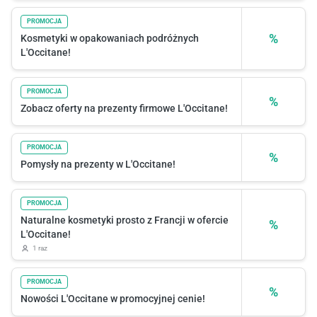
PROMOCJA
%
Kosmetyki w opakowaniach podróżnych
L'Occitane!
PROMOCJA
%
Zobacz oferty na prezenty firmowe L'Occitane!
PROMOCJA
%
Pomysły na prezenty w L'Occitane!
PROMOCJA
Naturalne kosmetyki prosto z Francji w ofercie
%
L'Occitane!
1 raz
PROMOCJA
%
Nowości L'Occitane w promocyjnej cenie!