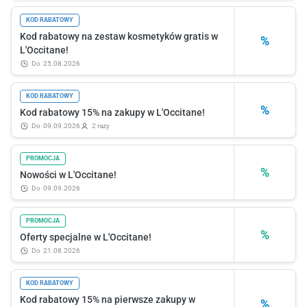
KOD RABATOWY
Kod rabatowy na zestaw kosmetyków gratis w
%
L'Occitane!
do
25.08.2026
KOD RABATOWY
%
Kod rabatowy 15% na zakupy w L'Occitane!
do
09.09.2026
2 razy
PROMOCJA
%
Nowości w L'Occitane!
do
09.09.2026
PROMOCJA
%
Oferty specjalne w L'Occitane!
do
21.08.2026
KOD RABATOWY
Kod rabatowy 15% na pierwsze zakupy w
%