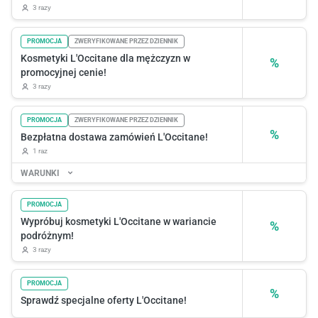
3 razy
PROMOCJA
ZWERYFIKOWANE PRZEZ DZIENNIK
Kosmetyki L'Occitane dla mężczyzn w
%
promocyjnej cenie!
3 razy
PROMOCJA
ZWERYFIKOWANE PRZEZ DZIENNIK
%
Bezpłatna dostawa zamówień L'Occitane!
1 raz
WARUNKI
PROMOCJA
Wypróbuj kosmetyki L'Occitane w wariancie
%
podróżnym!
3 razy
PROMOCJA
%
Sprawdź specjalne oferty L'Occitane!