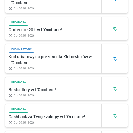
L'Occitane!
do
09.09.2026
PROMOCJA
%
Outlet do -20% w L'Occitane!
do
09.09.2026
KOD RABATOWY
Kod rabatowy na prezent dla Klubowiczów w
%
L'Occitane!
do
29.08.2026
PROMOCJA
%
Bestsellery w L'Occitane!
do
09.09.2026
PROMOCJA
%
Cashback za Twoje zakupy w L’Occitane!
do
09.09.2026