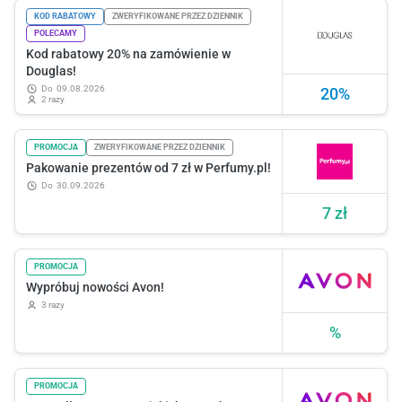
KOD RABATOWY
ZWERYFIKOWANE PRZEZ DZIENNIK
POLECAMY
Kod rabatowy 20% na zamówienie w
Douglas!
do
09.08.2026
20%
2 razy
PROMOCJA
ZWERYFIKOWANE PRZEZ DZIENNIK
Pakowanie prezentów od 7 zł w Perfumy.pl!
do
30.09.2026
7 zł
PROMOCJA
Wypróbuj nowości Avon!
3 razy
%
PROMOCJA