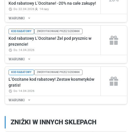
Kod rabatowy L’Occitane! -20% na całe zakupy!
do
22.04.2026
14 razy
WARUNKI
KOD RABATOWY
ZWERYFIKOWANE PRZEZ DZIENNIK
Kod rabatowy L’Occitane! Żel pod prysznic w
prezencie!
do
14.04.2026
WARUNKI
KOD RABATOWY
ZWERYFIKOWANE PRZEZ DZIENNIK
L’Occitane kod rabatowy! Zestaw kosmetyków
gratis!
do
14.04.2026
WARUNKI
ZNIŻKI W INNYCH SKLEPACH