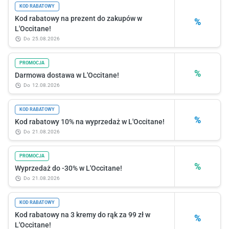
KOD RABATOWY
Kod rabatowy na prezent do zakupów w
%
L'Occitane!
do
25.08.2026
PROMOCJA
%
Darmowa dostawa w L'Occitane!
do
12.08.2026
KOD RABATOWY
%
Kod rabatowy 10% na wyprzedaż w L'Occitane!
do
21.08.2026
PROMOCJA
%
Wyprzedaż do -30% w L'Occitane!
do
21.08.2026
KOD RABATOWY
Kod rabatowy na 3 kremy do rąk za 99 zł w
%
L'Occitane!