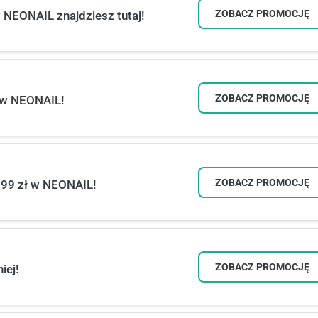
ZOBACZ PROMOCJĘ
w NEONAIL znajdziesz tutaj!
ZOBACZ PROMOCJĘ
ł w NEONAIL!
ZOBACZ PROMOCJĘ
,99 zł w NEONAIL!
ZOBACZ PROMOCJĘ
iej!