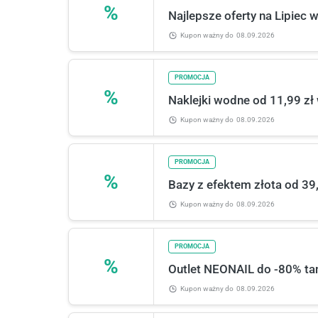
%
Najlepsze oferty na Lipiec 
Kupon ważny
do
08.09.2026
PROMOCJA
%
Naklejki wodne od 11,99 z
Kupon ważny
do
08.09.2026
PROMOCJA
%
Bazy z efektem złota od 39
Kupon ważny
do
08.09.2026
PROMOCJA
%
Outlet NEONAIL do -80% tan
Kupon ważny
do
08.09.2026