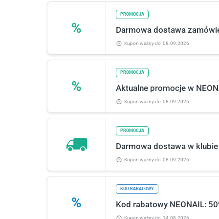
PROMOCJA
%
Darmowa dostawa zamówi
Kupon ważny
do
08.09.2026
PROMOCJA
%
Aktualne promocje w NEON
Kupon ważny
do
08.09.2026
PROMOCJA
Darmowa dostawa w klubie
Kupon ważny
do
08.09.2026
KOD RABATOWY
%
Kod rabatowy NEONAIL: 50%
Kupon ważny
do
14.08.2026