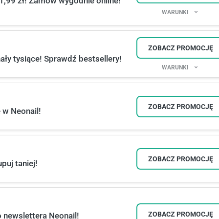
1,99 zł! Zamów wygodnie online!
WARUNKI
ZOBACZ PROMOCJĘ
ły tysiące! Sprawdź bestsellery!
WARUNKI
ZOBACZ PROMOCJĘ
 w Neonail!
ZOBACZ PROMOCJĘ
puj taniej!
ZOBACZ PROMOCJĘ
 newslettera Neonail!