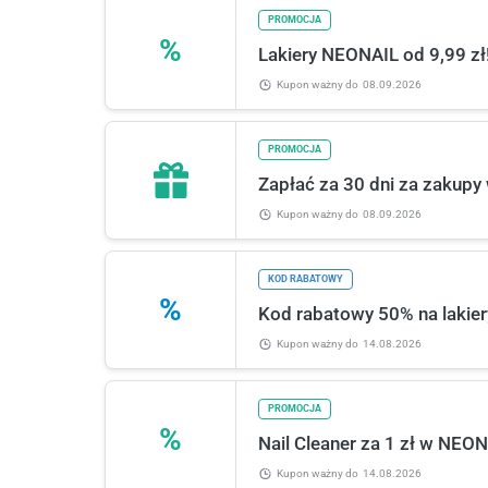
PROMOCJA
%
Lakiery NEONAIL od 9,99 zł
Kupon ważny
do
08.09.2026
PROMOCJA
Zapłać za 30 dni za zakup
Kupon ważny
do
08.09.2026
KOD RABATOWY
%
Kod rabatowy 50% na laki
Kupon ważny
do
14.08.2026
PROMOCJA
%
Nail Cleaner za 1 zł w NEON
Kupon ważny
do
14.08.2026