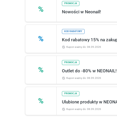
PROMOCJA
%
Nowości w Neonail!
KOD RABATOWY
%
Kod rabatowy 15% na zaku
Kupon ważny
do
08.09.2026
PROMOCJA
%
Outlet do -80% w NEONAIL!
Kupon ważny
do
08.09.2026
PROMOCJA
%
Ulubione produkty w NEONA
Kupon ważny
do
08.09.2026