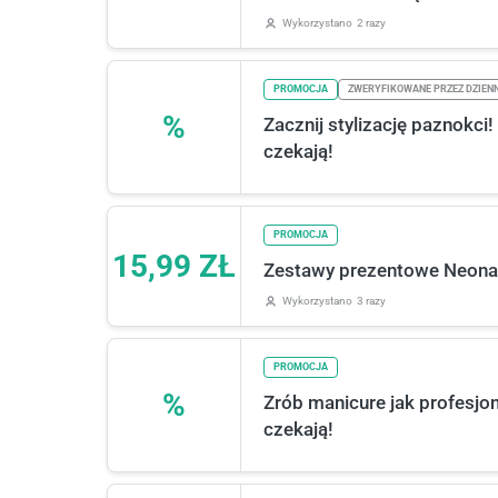
Wykorzystano
2 razy
PROMOCJA
ZWERYFIKOWANE PRZEZ DZIEN
%
Zacznij stylizację paznokci
czekają!
PROMOCJA
15,99 ZŁ
Zestawy prezentowe Neonail
Wykorzystano
3 razy
PROMOCJA
%
Zrób manicure jak profesjon
czekają!