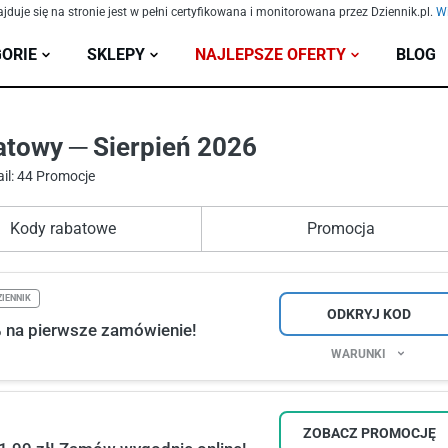
ajduje się na stronie jest w pełni certyfikowana i monitorowana przez Dziennik.pl.
Wi
ORIE
SKLEPY
NAJLEPSZE OFERTY
BLOG
atowy ─ Sierpień 2026
il: 44 Promocje
Kody rabatowe
Promocja
IENNIK
ODKRYJ KOD
% na pierwsze zamówienie!
WARUNKI
ZOBACZ PROMOCJĘ