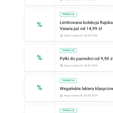
PROMOCJA
Limitowana kolekcja Rajsk
%
Vaiana już od 14,99 zł
Kupon ważny
do
08.08.2026
PROMOCJA
%
Pyłki do paznokci od 9,90 
Kupon ważny
do
08.09.2026
PROMOCJA
%
Wegańskie lakiery klasyczn
Kupon ważny
do
08.09.2026
PROMOCJA