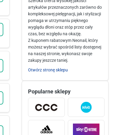
Szeroka oferta wysokiej jakości
artykułów przeznaczonych zarówno do
kompleksowej pielęgnacji, jak i stylizacji
pomaga w utrzymaniu pięknego
wyglądu dłoni oraz stóp przez cały
czas, bez względu na okazję.
Z kuponem rabatowym Neonail, który
możesz wybrać spośród listy dostępnej
na naszej stronie, wykonasz swoje
zakupy jeszcze taniej.
Otwórz stronę sklepu
Popularne sklepy