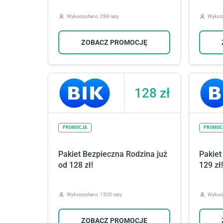
Wykorzystano
288 razy
Wykor
ZOBACZ PROMOCJĘ
128 zł
PROMOCJA
PROMOC
Pakiet Bezpieczna Rodzina już
Pakiet
od 128 zł!
129 zł!
Wykorzystano
1520 razy
Wykor
ZOBACZ PROMOCJĘ