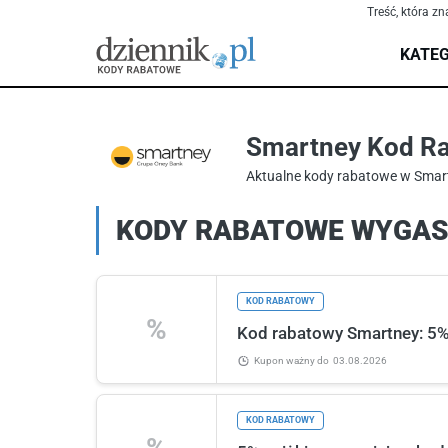
Treść, która zn
KATEG
Smartney Kod Ra
Aktualne kody rabatowe w Smar
KODY RABATOWE WYGASŁ
KOD RABATOWY
%
Kod rabatowy Smartney: 5% 
Kupon ważny
do
03.08.2026
KOD RABATOWY