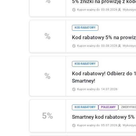
%
5% zniżki na prowizję z k
Kupon ważny
do
03.08.2026
Wykorzys
KOD RABATOWY
%
Kod rabatowy 5% na prowiz
Kupon ważny
do
03.08.2026
Wykorzys
KOD RABATOWY
Kod rabatowy! Odbierz do 
%
Smartney!
Kupon ważny
do
14.07.2026
KOD RABATOWY
POLECAMY
ZWERYFIKO
5%
Smartney kod rabatowy 5% 
Kupon ważny
do
05.07.2026
Wykorzys