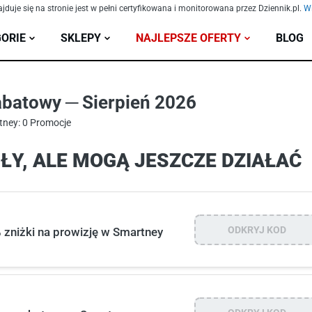
ajduje się na stronie jest w pełni certyfikowana i monitorowana przez Dziennik.pl.
Wi
ORIE
SKLEPY
NAJLEPSZE OFERTY
BLOG
batowy ─ Sierpień 2026
tney: 0 Promocje
Y, ALE MOGĄ JESZCZE DZIAŁAĆ
ODKRYJ KOD
zniżki na prowizję w Smartney