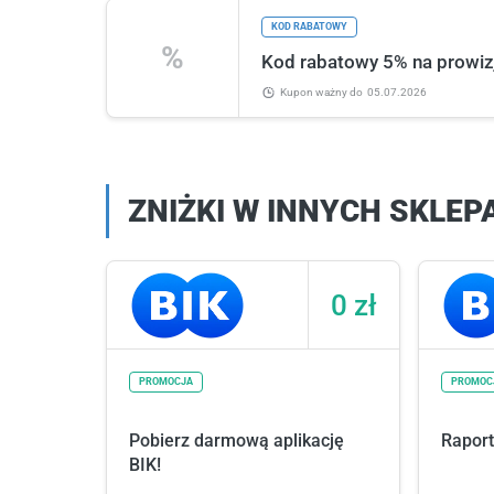
KOD RABATOWY
%
Kod rabatowy 5% na prowiz
Kupon ważny
do
05.07.2026
ZNIŻKI W INNYCH SKLEP
0 zł
PROMOCJA
PROMOC
Pobierz darmową aplikację
Raport 
BIK!