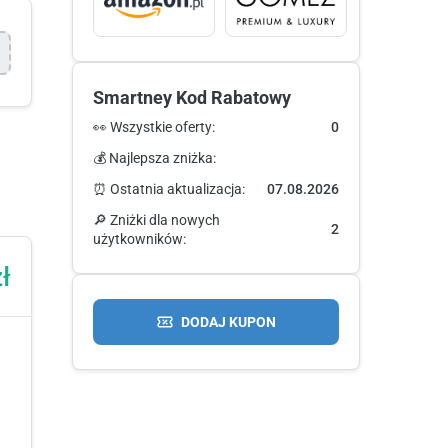
Smartney Kod Rabatowy
👀 Wszystkie oferty:
0
💰 Najlepsza zniżka:
⏰ Ostatnia aktualizacja:
07.08.2026
🔎 Zniżki dla nowych
2
użytkowników:
ł
DODAJ KUPON