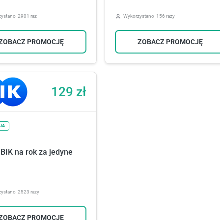
zystano
2901 raz
Wykorzystano
156 razy
ZOBACZ PROMOCJĘ
ZOBACZ PROMOCJĘ
129 zł
JA
 BIK na rok za jedyne
zystano
2523 razy
ZOBACZ PROMOCJĘ