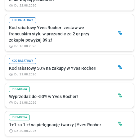
do
22.08.2026
KOD RABATOWY
Kod rabatowy Yves Rocher: zestaw we
%
francuskim stylu w prezencie za 2 gr przy
zakupie powyżej 89 zł
do
16.08.2026
KOD RABATOWY
%
Kod rabatowy 50% na zakupy w Yves Rocher!
do
21.08.2026
PROMOCJA
%
Wyprzedaż do -50% w Yves Rocher!
do
21.08.2026
PROMOCJA
%
1+1 za 1 zł na pielęgnację twarzy | Yves Rocher
do
30.08.2026