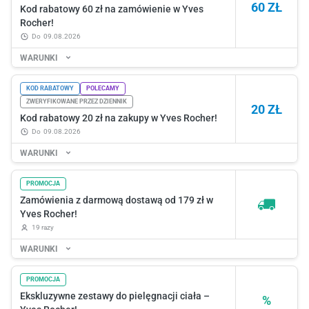
60 ZŁ
Kod rabatowy 60 zł na zamówienie w Yves
Rocher!
do
09.08.2026
WARUNKI
KOD RABATOWY
POLECAMY
ZWERYFIKOWANE PRZEZ DZIENNIK
20 ZŁ
Kod rabatowy 20 zł na zakupy w Yves Rocher!
do
09.08.2026
WARUNKI
PROMOCJA
Zamówienia z darmową dostawą od 179 zł w
Yves Rocher!
19 razy
WARUNKI
PROMOCJA
Ekskluzywne zestawy do pielęgnacji ciała –
%