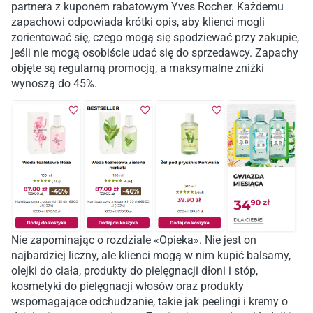
partnera z kuponem rabatowym Yves Rocher. Każdemu
zapachowi odpowiada krótki opis, aby klienci mogli
zorientować się, czego mogą się spodziewać przy zakupie,
jeśli nie mogą osobiście udać się do sprzedawcy. Zapachy
objęte są regularną promocją, a maksymalne zniżki
wynoszą do 45%.
Nie zapominając o rozdziale «Opieka». Nie jest on
najbardziej liczny, ale klienci mogą w nim kupić balsamy,
olejki do ciała, produkty do pielęgnacji dłoni i stóp,
kosmetyki do pielęgnacji włosów oraz produkty
wspomagające odchudzanie, takie jak peelingi i kremy o