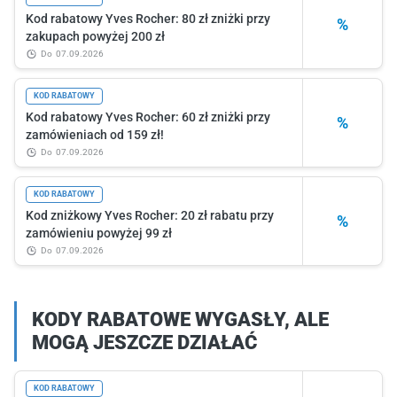
Kod rabatowy Yves Rocher: 80 zł zniżki przy
%
zakupach powyżej 200 zł
do
07.09.2026
KOD RABATOWY
Kod rabatowy Yves Rocher: 60 zł zniżki przy
%
zamówieniach od 159 zł!
do
07.09.2026
KOD RABATOWY
Kod zniżkowy Yves Rocher: 20 zł rabatu przy
%
zamówieniu powyżej 99 zł
do
07.09.2026
KODY RABATOWE WYGASŁY, ALE
MOGĄ JESZCZE DZIAŁAĆ
KOD RABATOWY