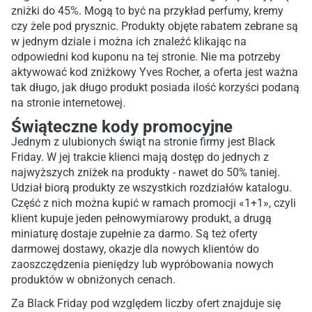
zniżki do 45%. Mogą to być na przykład perfumy, kremy
czy żele pod prysznic. Produkty objęte rabatem zebrane są
w jednym dziale i można ich znaleźć klikając na
odpowiedni kod kuponu na tej stronie. Nie ma potrzeby
aktywować kod zniżkowy Yves Rocher, a oferta jest ważna
tak długo, jak długo produkt posiada ilość korzyści podaną
na stronie internetowej.
Świąteczne kody promocyjne
Jednym z ulubionych świąt na stronie firmy jest Black
Friday. W jej trakcie klienci mają dostęp do jednych z
najwyższych zniżek na produkty - nawet do 50% taniej.
Udział biorą produkty ze wszystkich rozdziałów katalogu.
Część z nich można kupić w ramach promocji «1+1», czyli
klient kupuje jeden pełnowymiarowy produkt, a drugą
miniaturę dostaje zupełnie za darmo. Są też oferty
darmowej dostawy, okazje dla nowych klientów do
zaoszczędzenia pieniędzy lub wypróbowania nowych
produktów w obniżonych cenach.
Za Black Friday pod względem liczby ofert znajduje się