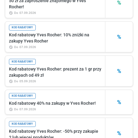
50 zł za zaproszenie znajomego w Yves
%
Rocher!
do
07.09.2026
KOD RABATOWY
Kod rabatowy Yves Rocher: 10% zniżki na
%
zakupy Yves Rocher
do
07.09.2026
KOD RABATOWY
Kod rabatowy Yves Rocher: prezent za 1 gr przy
%
zakupach od 49 zł
do
05.09.2026
KOD RABATOWY
%
Kod rabatowy 40% na zakupy w Yves Rocher!
do
07.09.2026
KOD RABATOWY
Kod rabatowy Yves Rocher: -50% przy zakupie
%
2 lub więcej produktów