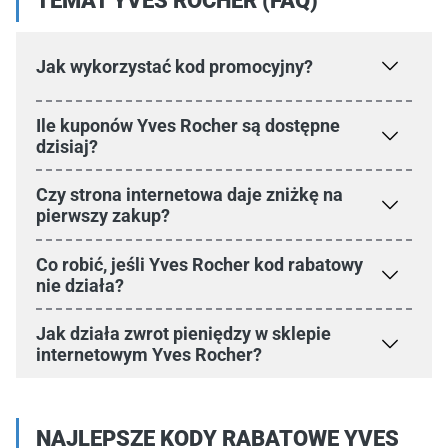
TEMAT YVES ROCHER (FAQ)
Jak wykorzystać kod promocyjny?
Ile kuponów Yves Rocher są dostępne
dzisiaj?
Czy strona internetowa daje zniżkę na
pierwszy zakup?
Co robić, jeśli Yves Rocher kod rabatowy
nie działa?
Jak działa zwrot pieniędzy w sklepie
internetowym Yves Rocher?
NAJLEPSZE KODY RABATOWE YVES