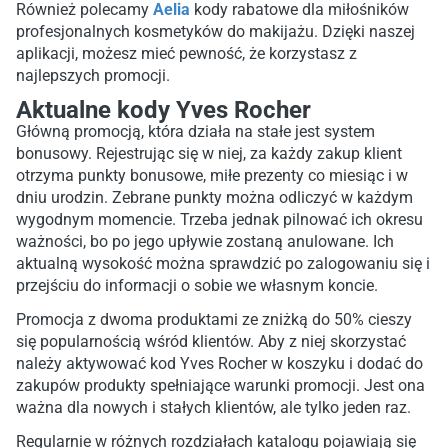
Również polecamy
Aelia
kody rabatowe dla miłośników
profesjonalnych kosmetyków do makijażu. Dzięki naszej
aplikacji, możesz mieć pewność, że korzystasz z
najlepszych promocji.
Aktualne kody Yves Rocher
Główną promocją, która działa na stałe jest system
bonusowy. Rejestrując się w niej, za każdy zakup klient
otrzyma punkty bonusowe, miłe prezenty co miesiąc i w
dniu urodzin. Zebrane punkty można odliczyć w każdym
wygodnym momencie. Trzeba jednak pilnować ich okresu
ważności, bo po jego upływie zostaną anulowane. Ich
aktualną wysokość można sprawdzić po zalogowaniu się i
przejściu do informacji o sobie we własnym koncie.
Promocja z dwoma produktami ze zniżką do 50% cieszy
się popularnością wśród klientów. Aby z niej skorzystać
należy aktywować kod Yves Rocher w koszyku i dodać do
zakupów produkty spełniające warunki promocji. Jest ona
ważna dla nowych i stałych klientów, ale tylko jeden raz.
Regularnie w różnych rozdziałach katalogu pojawiają się