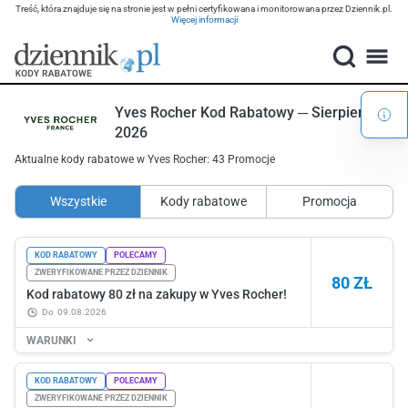
Treść, która znajduje się na stronie jest w pełni certyfikowana i monitorowana przez Dziennik.pl.
Więcej informacji
Yves Rocher Kod Rabatowy ─ Sierpień
2026
Aktualne kody rabatowe w Yves Rocher: 43 Promocje
Wszystkie
Kody rabatowe
Promocja
KOD RABATOWY
POLECAMY
ZWERYFIKOWANE PRZEZ DZIENNIK
80 ZŁ
Kod rabatowy 80 zł na zakupy w Yves Rocher!
do
09.08.2026
WARUNKI
KOD RABATOWY
POLECAMY
ZWERYFIKOWANE PRZEZ DZIENNIK