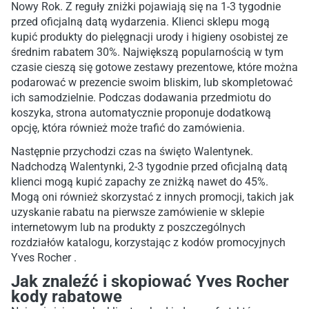
Nowy Rok. Z reguły zniżki pojawiają się na 1-3 tygodnie
przed oficjalną datą wydarzenia. Klienci sklepu mogą
kupić produkty do pielęgnacji urody i higieny osobistej ze
średnim rabatem 30%. Największą popularnością w tym
czasie cieszą się gotowe zestawy prezentowe, które można
podarować w prezencie swoim bliskim, lub skompletować
ich samodzielnie. Podczas dodawania przedmiotu do
koszyka, strona automatycznie proponuje dodatkową
opcję, która również może trafić do zamówienia.
Następnie przychodzi czas na święto Walentynek.
Nadchodzą Walentynki, 2-3 tygodnie przed oficjalną datą
klienci mogą kupić zapachy ze zniżką nawet do 45%.
Mogą oni również skorzystać z innych promocji, takich jak
uzyskanie rabatu na pierwsze zamówienie w sklepie
internetowym lub na produkty z poszczególnych
rozdziałów katalogu, korzystając z kodów promocyjnych
Yves Rocher .
Jak znaleźć i skopiować Yves Rocher
kody rabatowe