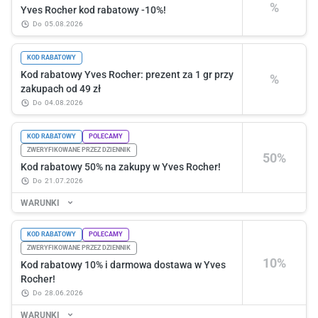
%
Yves Rocher kod rabatowy -10%!
do
05.08.2026
KOD RABATOWY
Kod rabatowy Yves Rocher: prezent za 1 gr przy
%
zakupach od 49 zł
do
04.08.2026
KOD RABATOWY
POLECAMY
ZWERYFIKOWANE PRZEZ DZIENNIK
50%
Kod rabatowy 50% na zakupy w Yves Rocher!
do
21.07.2026
WARUNKI
KOD RABATOWY
POLECAMY
ZWERYFIKOWANE PRZEZ DZIENNIK
10%
Kod rabatowy 10% i darmowa dostawa w Yves
Rocher!
do
28.06.2026
WARUNKI