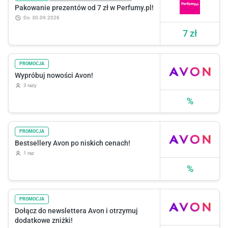
Pakowanie prezentów od 7 zł w Perfumy.pl!
do
30.09.2026
7 zł
PROMOCJA
Wypróbuj nowości Avon!
3 razy
%
PROMOCJA
Bestsellery Avon po niskich cenach!
1 raz
%
PROMOCJA
Dołącz do newslettera Avon i otrzymuj
dodatkowe zniżki!