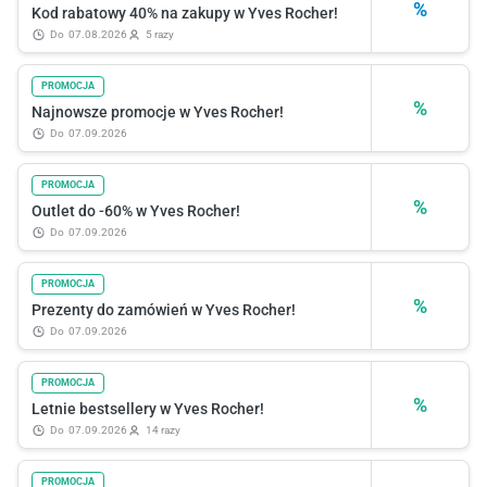
%
Kod rabatowy 40% na zakupy w Yves Rocher!
do
07.08.2026
5 razy
PROMOCJA
%
Najnowsze promocje w Yves Rocher!
do
07.09.2026
PROMOCJA
%
Outlet do -60% w Yves Rocher!
do
07.09.2026
PROMOCJA
%
Prezenty do zamówień w Yves Rocher!
do
07.09.2026
PROMOCJA
%
Letnie bestsellery w Yves Rocher!
do
07.09.2026
14 razy
PROMOCJA