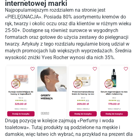
internetowej marki
Najpopularniejszym rozdziałem na stronie jest
«PIELĘGNACJA». Posiada 80% asortymentu kremów do
rąk, twarzy i okolic oczu oraz dla klientów w różnym wieku
25-50+. Dostępne są również surowce w wygodnych
formatach oraz gotowe do użycia zestawy do pielęgnacji
twarzy. Artykuły z tego rozdziału regularnie biorą udział w
małych promocjach lub większych wyprzedażach. Średnia
wysokość zniżki Yves Rocher wynosi dla nich 35%.
Drugą pozycję w kolejce zajmują «Perfumy i woda
toaletowa». Tutaj produkty są podzielone na męskie i
damskie, więc łatwo ich wybrać, na przykład na prezent dla