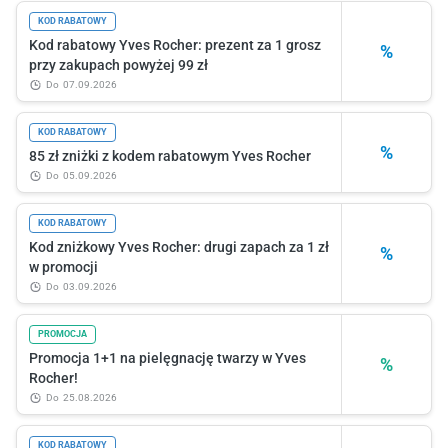
KOD RABATOWY
Kod rabatowy Yves Rocher: prezent za 1 grosz
%
przy zakupach powyżej 99 zł
do
07.09.2026
KOD RABATOWY
%
85 zł zniżki z kodem rabatowym Yves Rocher
do
05.09.2026
KOD RABATOWY
Kod zniżkowy Yves Rocher: drugi zapach za 1 zł
%
w promocji
do
03.09.2026
PROMOCJA
Promocja 1+1 na pielęgnację twarzy w Yves
%
Rocher!
do
25.08.2026
KOD RABATOWY