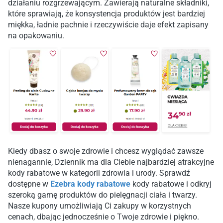
działaniu rozgrzewającym. Zawierają naturalne składniki,
które sprawiają, że konsystencja produktów jest bardziej
miękka, ładnie pachnie i rzeczywiście daje efekt zapisany
na opakowaniu.
Kiedy dbasz o swoje zdrowie i chcesz wyglądać zawsze
nienagannie, Dziennik ma dla Ciebie najbardziej atrakcyjne
kody rabatowe w kategorii zdrowia i urody. Sprawdź
dostępne w
Ezebra kody rabatowe
kody rabatowe i odkryj
szeroką gamę produktów do pielęgnacji ciała i twarzy.
Nasze kupony umożliwiają Ci zakupy w korzystnych
cenach, dbając jednocześnie o Twoje zdrowie i piękno.