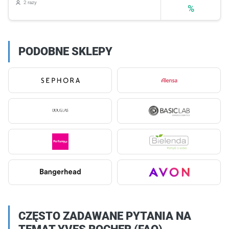
2 razy
%
PODOBNE SKLEPY
CZĘSTO ZADAWANE PYTANIA NA