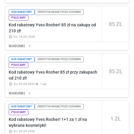
KOD RABATOWY
ZWERYFIKOWANE PRZEZ DZIENNIK
POLECAMY
85 ZŁ
Kod rabatowy Yves Rocher! 85 zł na zakupy od
210 zł!
do
14.06.2026
WARUNKI
KOD RABATOWY
ZWERYFIKOWANE PRZEZ DZIENNIK
POLECAMY
85 ZŁ
Kod rabatowy Yves Rocher 85 zł przy zakupach
od 210 zł!
do
05.05.2026
1 raz
WARUNKI
KOD RABATOWY
ZWERYFIKOWANE PRZEZ DZIENNIK
POLECAMY
1 ZŁ
Kod rabatowy Yves Rocher! 1+1 za 1 zł na
wybrane kosmetyki!
do
26.04.2026