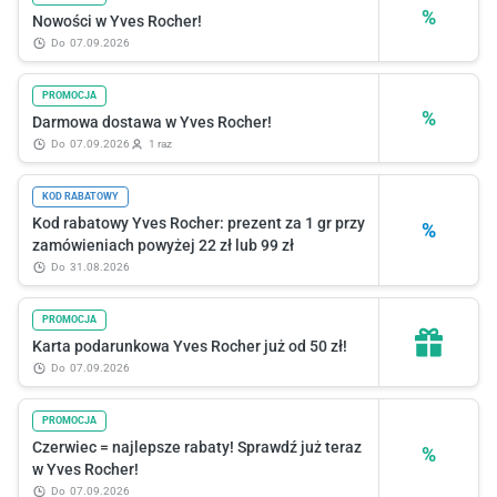
%
Nowości w Yves Rocher!
do
07.09.2026
PROMOCJA
%
Darmowa dostawa w Yves Rocher!
do
07.09.2026
1 raz
KOD RABATOWY
Kod rabatowy Yves Rocher: prezent za 1 gr przy
%
zamówieniach powyżej 22 zł lub 99 zł
do
31.08.2026
PROMOCJA
Karta podarunkowa Yves Rocher już od 50 zł!
do
07.09.2026
PROMOCJA
Czerwiec = najlepsze rabaty! Sprawdź już teraz
%
w Yves Rocher!
do
07.09.2026