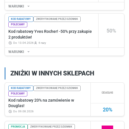
WARUNKI
KOD RABATOWY
ZWERYFIKOWANE PRZEZ DZIENNIK
POLECAMY
50%
Kod rabatowy Yves Rocher! -50% przy zakupie
2 produktów!
do
13.04.2026
6 razy
WARUNKI
ZNIŻKI W INNYCH SKLEPACH
KOD RABATOWY
ZWERYFIKOWANE PRZEZ DZIENNIK
POLECAMY
Kod rabatowy 20% na zamówienie w
Douglas!
20%
do
09.08.2026
PROMOCJA
ZWERYFIKOWANE PRZEZ DZIENNIK