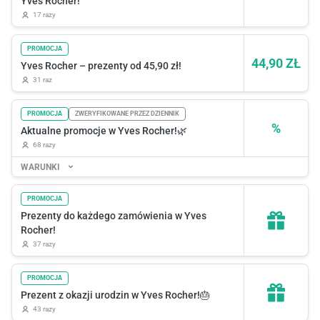
Yves Rocher!
17 razy
PROMOCJA
44,90 ZŁ
Yves Rocher – prezenty od 45,90 zł!
31 raz
PROMOCJA
ZWERYFIKOWANE PRZEZ DZIENNIK
%
Aktualne promocje w Yves Rocher!🌿
68 razy
WARUNKI
PROMOCJA
Prezenty do każdego zamówienia w Yves
Rocher!
37 razy
PROMOCJA
Prezent z okazji urodzin w Yves Rocher!🎂
43 razy