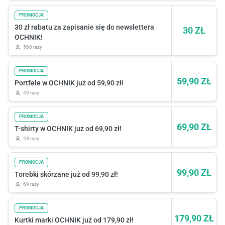
PROMOCJA
30 zł rabatu za zapisanie się do newslettera
30 ZŁ
OCHNIK!
560 razy
PROMOCJA
59,90 ZŁ
Portfele w OCHNIK już od 59,90 zł!
49 razy
PROMOCJA
69,90 ZŁ
T-shirty w OCHNIK już od 69,90 zł!
23 razy
PROMOCJA
99,90 ZŁ
Torebki skórzane już od 99,90 zł!
69 razy
PROMOCJA
179,90 ZŁ
Kurtki marki OCHNIK już od 179,90 zł!