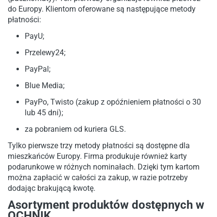
do Europy. Klientom oferowane są następujące metody
płatności:
PayU;
Przelewy24;
PayPal;
Blue Media;
PayPo, Twisto (zakup z opóźnieniem płatności o 30
lub 45 dni);
za pobraniem od kuriera GLS.
Tylko pierwsze trzy metody płatności są dostępne dla
mieszkańców Europy. Firma produkuje również karty
podarunkowe w różnych nominałach. Dzięki tym kartom
można zapłacić w całości za zakup, w razie potrzeby
dodając brakującą kwotę.
Asortyment produktów dostępnych w
OCHNIK