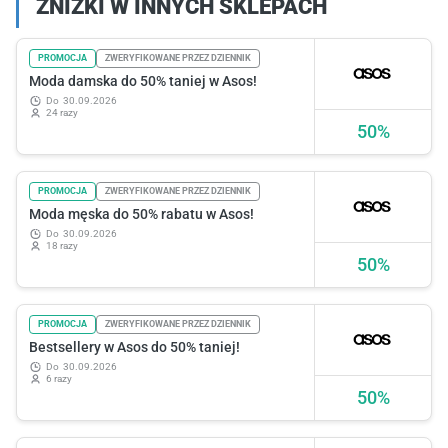
ZNIŻKI W INNYCH SKLEPACH
PROMOCJA
ZWERYFIKOWANE PRZEZ DZIENNIK
Moda damska do 50% taniej w Asos!
do
30.09.2026
24 razy
50%
PROMOCJA
ZWERYFIKOWANE PRZEZ DZIENNIK
Moda męska do 50% rabatu w Asos!
do
30.09.2026
18 razy
50%
PROMOCJA
ZWERYFIKOWANE PRZEZ DZIENNIK
Bestsellery w Asos do 50% taniej!
do
30.09.2026
6 razy
50%