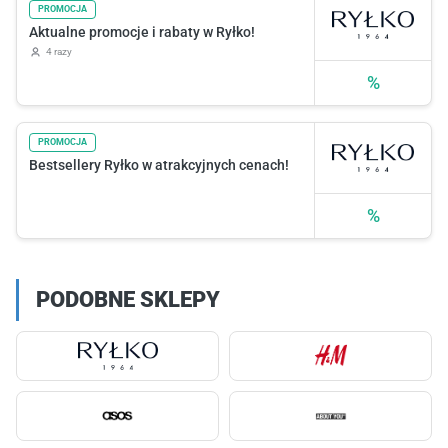
PROMOCJA
Aktualne promocje i rabaty w Ryłko!
4 razy
%
PROMOCJA
Bestsellery Ryłko w atrakcyjnych cenach!
%
PODOBNE SKLEPY