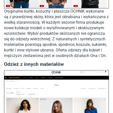
Oryginalne kurtki, kożuchy i płaszcze OCHNIK wykonane
są z prawdziwej skóry, która jest obrabiana i wykańczana z
wielką starannością. W każdym sezonie firma produkuje
nowe kolekcje modeli o wyrafinowanym i ekskluzywnym
wzornictwie. Wybór produktów skórzanych nie ogranicza
się do odzieży wierzchniej. Z naturalnych i syntetycznych
materiałów powstają spodnie, spódnice, koszule, sukienki,
kurtki i inne stylowe ubrania. Oferta odzieży dla kobiet i
mężczyzn zestawiona jest w osobnych działach Ona i On.
Odzież z innych materiałów