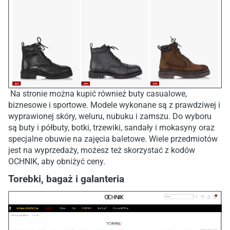
Na stronie można kupić również buty casualowe,
biznesowe i sportowe. Modele wykonane są z prawdziwej i
wyprawionej skóry, weluru, nubuku i zamszu. Do wyboru
są buty i półbuty, botki, trzewiki, sandały i mokasyny oraz
specjalne obuwie na zajęcia baletowe. Wiele przedmiotów
jest na wyprzedaży, możesz też skorzystać z kodów
OCHNIK, aby obniżyć ceny.
Torebki, bagaż i galanteria