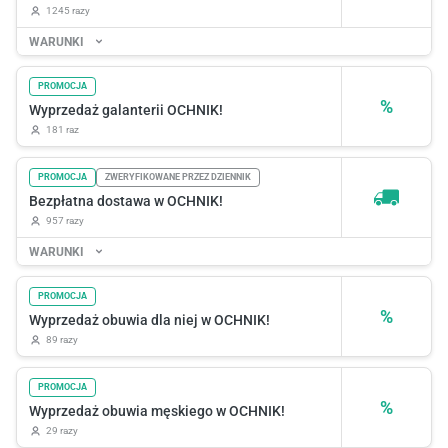
1245 razy
WARUNKI
PROMOCJA
%
Wyprzedaż galanterii OCHNIK!
181 raz
PROMOCJA
ZWERYFIKOWANE PRZEZ DZIENNIK
Bezpłatna dostawa w OCHNIK!
957 razy
WARUNKI
PROMOCJA
%
Wyprzedaż obuwia dla niej w OCHNIK!
89 razy
PROMOCJA
%
Wyprzedaż obuwia męskiego w OCHNIK!
29 razy