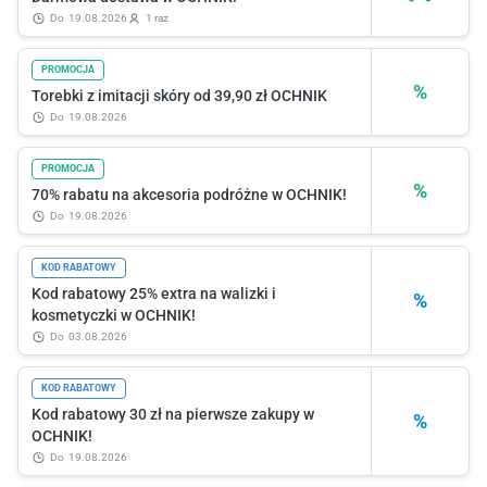
do
19.08.2026
1 raz
PROMOCJA
%
Torebki z imitacji skóry od 39,90 zł OCHNIK
do
19.08.2026
PROMOCJA
%
70% rabatu na akcesoria podróżne w OCHNIK!
do
19.08.2026
KOD RABATOWY
Kod rabatowy 25% extra na walizki i
%
kosmetyczki w OCHNIK!
do
03.08.2026
KOD RABATOWY
Kod rabatowy 30 zł na pierwsze zakupy w
%
OCHNIK!
do
19.08.2026