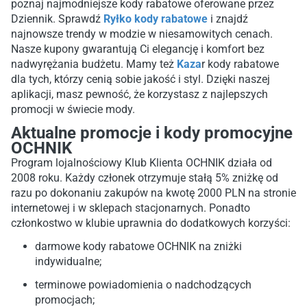
poznaj najmodniejsze kody rabatowe oferowane przez
Dziennik. Sprawdź
Ryłko kody rabatowe
i znajdź
najnowsze trendy w modzie w niesamowitych cenach.
Nasze kupony gwarantują Ci elegancję i komfort bez
nadwyrężania budżetu. Mamy też
Kaza
r kody rabatowe
dla tych, którzy cenią sobie jakość i styl. Dzięki naszej
aplikacji, masz pewność, że korzystasz z najlepszych
promocji w świecie mody.
Aktualne promocje i kody promocyjne
OCHNIK
Program lojalnościowy Klub Klienta OCHNIK działa od
2008 roku. Każdy członek otrzymuje stałą 5% zniżkę od
razu po dokonaniu zakupów na kwotę 2000 PLN na stronie
internetowej i w sklepach stacjonarnych. Ponadto
członkostwo w klubie uprawnia do dodatkowych korzyści:
darmowe kody rabatowe OCHNIK na zniżki
indywidualne;
terminowe powiadomienia o nadchodzących
promocjach;