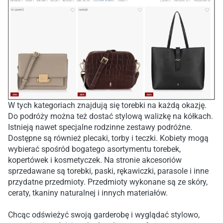
W tych kategoriach znajdują się torebki na każdą okazję.
Do podróży można też dostać stylową walizkę na kółkach.
Istnieją nawet specjalne rodzinne zestawy podróżne.
Dostępne są również plecaki, torby i teczki. Kobiety mogą
wybierać spośród bogatego asortymentu torebek,
kopertówek i kosmetyczek. Na stronie akcesoriów
sprzedawane są torebki, paski, rękawiczki, parasole i inne
przydatne przedmioty. Przedmioty wykonane są ze skóry,
ceraty, tkaniny naturalnej i innych materiałów.
Chcąc odświeżyć swoją garderobę i wyglądać stylowo,