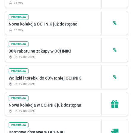
74 razy
PROMOCJA
%
Nowa kolekcja OCHNIK już dostępna!
47 razy
PROMOCJA
%
30% rabatu na zakupy w OCHNIK!
do
19.08.2026
PROMOCJA
%
Walizki i torebki do 60% taniej OCHNIK
do
19.08.2026
PROMOCJA
Nowa kolekcja w OCHNIK już dostępna!
do
19.08.2026
PROMOCJA
Darmowa dostawa w OCHNIK!