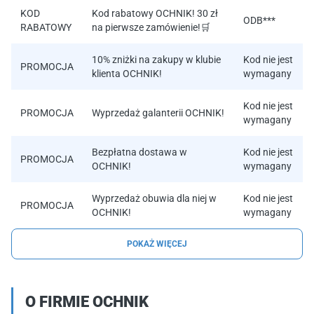
KOD
Kod rabatowy OCHNIK! 30 zł
ODB***
RABATOWY
na pierwsze zamówienie!🛒
10% zniżki na zakupy w klubie
Kod nie jest
PROMOCJA
klienta OCHNIK!
wymagany
Kod nie jest
PROMOCJA
Wyprzedaż galanterii OCHNIK!
wymagany
Bezpłatna dostawa w
Kod nie jest
PROMOCJA
OCHNIK!
wymagany
Wyprzedaż obuwia dla niej w
Kod nie jest
PROMOCJA
OCHNIK!
wymagany
POKAŻ WIĘCEJ
O FIRMIE OCHNIK