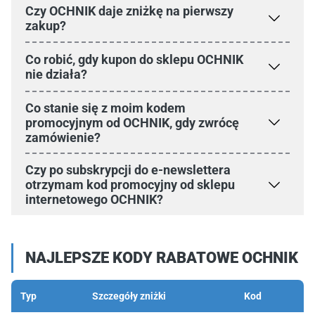
Czy OCHNIK daje zniżkę na pierwszy
zakup?
Co robić, gdy kupon do sklepu OCHNIK
nie działa?
Co stanie się z moim kodem
promocyjnym od OCHNIK, gdy zwrócę
zamówienie?
Czy po subskrypcji do e-newslettera
otrzymam kod promocyjny od sklepu
internetowego OCHNIK?
NAJLEPSZE KODY RABATOWE OCHNIK
Typ
Szczegóły zniżki
Kod