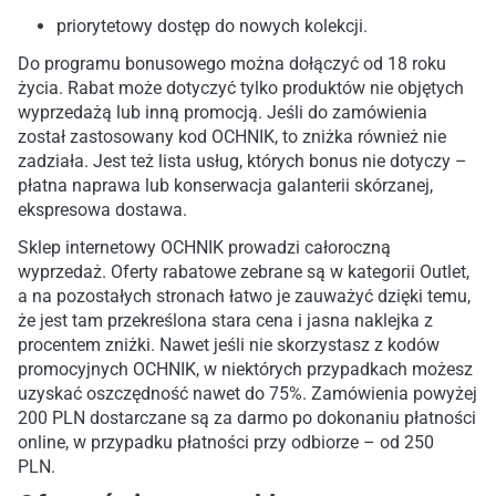
priorytetowy dostęp do nowych kolekcji.
Do programu bonusowego można dołączyć od 18 roku
życia. Rabat może dotyczyć tylko produktów nie objętych
wyprzedażą lub inną promocją. Jeśli do zamówienia
został zastosowany kod OCHNIK, to zniżka również nie
zadziała. Jest też lista usług, których bonus nie dotyczy –
płatna naprawa lub konserwacja galanterii skórzanej,
ekspresowa dostawa.
Sklep internetowy OCHNIK prowadzi całoroczną
wyprzedaż. Oferty rabatowe zebrane są w kategorii Outlet,
a na pozostałych stronach łatwo je zauważyć dzięki temu,
że jest tam przekreślona stara cena i jasna naklejka z
procentem zniżki. Nawet jeśli nie skorzystasz z kodów
promocyjnych OCHNIK, w niektórych przypadkach możesz
uzyskać oszczędność nawet do 75%. Zamówienia powyżej
200 PLN dostarczane są za darmo po dokonaniu płatności
online, w przypadku płatności przy odbiorze – od 250
PLN.