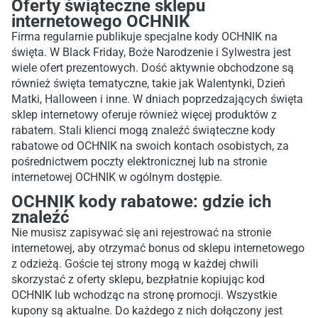
Oferty świąteczne sklepu
internetowego OCHNIK
Firma regularnie publikuje specjalne kody OCHNIK na
święta. W Black Friday, Boże Narodzenie i Sylwestra jest
wiele ofert prezentowych. Dość aktywnie obchodzone są
również święta tematyczne, takie jak Walentynki, Dzień
Matki, Halloween i inne. W dniach poprzedzających święta
sklep internetowy oferuje również więcej produktów z
rabatem. Stali klienci mogą znaleźć świąteczne kody
rabatowe od OCHNIK na swoich kontach osobistych, za
pośrednictwem poczty elektronicznej lub na stronie
internetowej OCHNIK w ogólnym dostępie.
OCHNIK kody rabatowe: gdzie ich
znaleźć
Nie musisz zapisywać się ani rejestrować na stronie
internetowej, aby otrzymać bonus od sklepu internetowego
z odzieżą. Goście tej strony mogą w każdej chwili
skorzystać z oferty sklepu, bezpłatnie kopiując kod
OCHNIK lub wchodząc na stronę promocji. Wszystkie
kupony są aktualne. Do każdego z nich dołączony jest