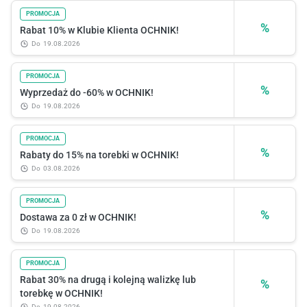
PROMOCJA
%
Rabat 10% w Klubie Klienta OCHNIK!
do
19.08.2026
PROMOCJA
%
Wyprzedaż do -60% w OCHNIK!
do
19.08.2026
PROMOCJA
%
Rabaty do 15% na torebki w OCHNIK!
do
03.08.2026
PROMOCJA
%
Dostawa za 0 zł w OCHNIK!
do
19.08.2026
PROMOCJA
Rabat 30% na drugą i kolejną walizkę lub
%
torebkę w OCHNIK!
do
19.08.2026