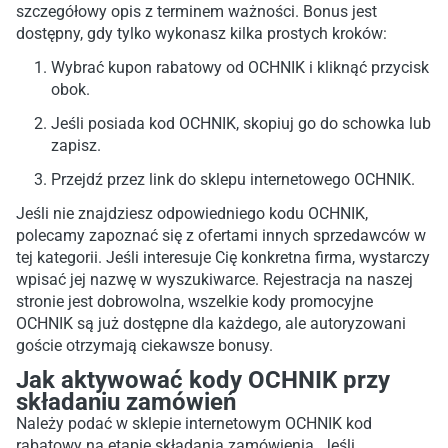
szczegółowy opis z terminem ważności. Bonus jest
dostępny, gdy tylko wykonasz kilka prostych kroków:
Wybrać kupon rabatowy od OCHNIK i kliknąć przycisk
obok.
Jeśli posiada kod OCHNIK, skopiuj go do schowka lub
zapisz.
Przejdź przez link do sklepu internetowego OCHNIK.
Jeśli nie znajdziesz odpowiedniego kodu OCHNIK,
polecamy zapoznać się z ofertami innych sprzedawców w
tej kategorii. Jeśli interesuje Cię konkretna firma, wystarczy
wpisać jej nazwę w wyszukiwarce. Rejestracja na naszej
stronie jest dobrowolna, wszelkie kody promocyjne
OCHNIK są już dostępne dla każdego, ale autoryzowani
goście otrzymają ciekawsze bonusy.
Jak aktywować kody OCHNIK przy
składaniu zamówień
Należy podać w sklepie internetowym OCHNIK kod
rabatowy na etapie składania zamówienia. Jeśli